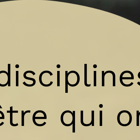
iscipline
tre qui o