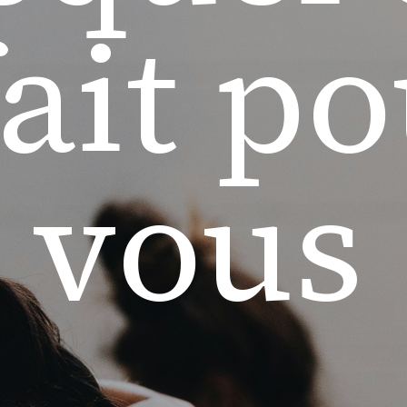
fait p
vous 