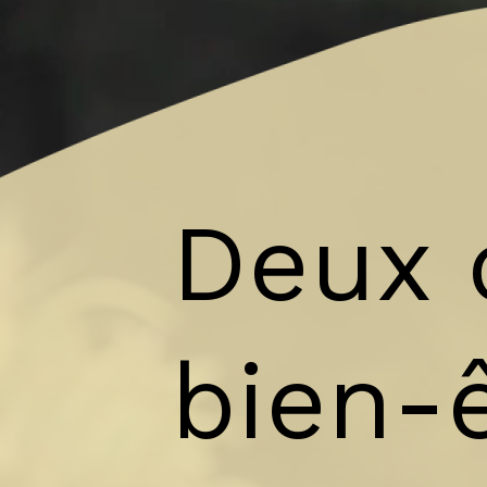
Deux d
bien-ê