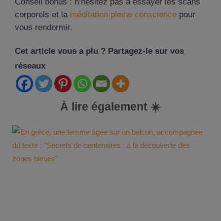
Conseil bonus : n’hésitez pas à essayer les scans
corporels et la
méditation pleine conscience
pour
vous rendormir.
Cet article vous a plu ? Partagez-le sur vos
réseaux
À lire également ☀️