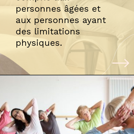
personnes âgées et
aux personnes ayant
des limitations
physiques.
Ouverture
https://meozen.com/fr/yoga-sur-chaise/