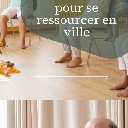
pour se
ressourcer en
ville