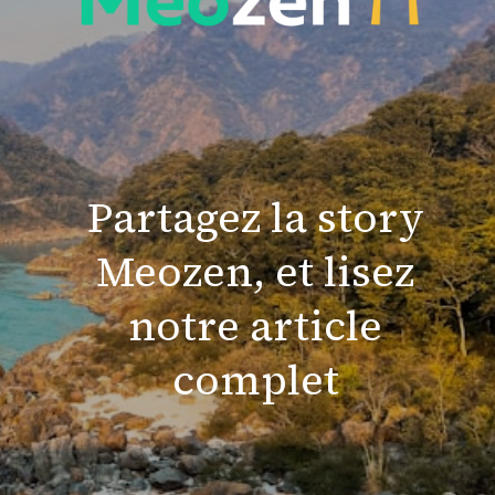
Partagez la story
Meozen, et lisez
notre article
complet