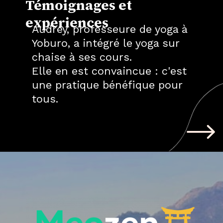
Témoignages et
expériences
Audrey, professeure de yoga à
Yoburo, a intégré le yoga sur
chaise à ses cours.
Elle en est convaincue : c'est
une pratique bénéfique pour
tous.
Ouverture
https://meozen.com/fr/yoga-sur-chaise/