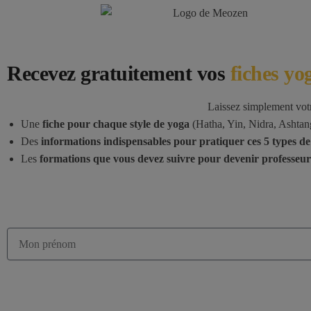
Recevez gratuitement vos
fiches yo
Laissez simplement vot
Une
fiche pour chaque style de yoga
(Hatha, Yin, Nidra, Ashtang
Des
informations indispensables pour pratiquer ces 5 types d
Les
formations que vous devez suivre pour devenir professeu