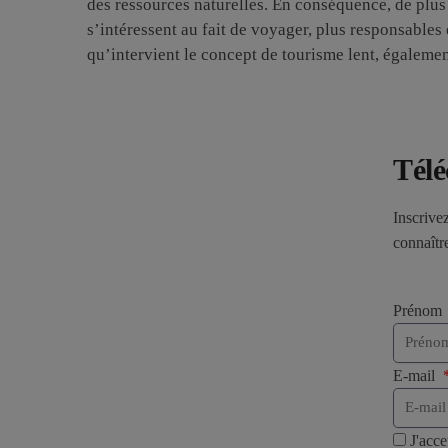
des ressources naturelles. En conséquence, de plus
s’intéressent au fait de voyager, plus responsables 
qu’intervient le concept de tourisme lent, égalem
Télé
Inscrive
connaîtr
Prénom
E-mail
J'acc