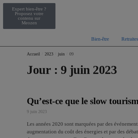
Expert bien-être ?
Proposez votre
contenu sur
Meozen
Bien-être
Retraite
Accueil
/
2023
/
juin
/
09
Jour :
9 juin 2023
Qu’est-ce que le slow tourism
9 juin 2023
Les années 2020 sont marquées par des événement
augmentation du coût des énergies et par des déba