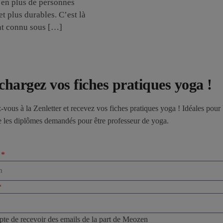
 en plus de personnes
et plus durables. C’est là
ent connu sous […]
chargez vos fiches pratiques yoga !
z-vous à la Zenletter et recevez vos fiches pratiques yoga ! Idéales pour 
e les diplômes demandés pour être professeur de yoga.
epte de recevoir des emails de la part de Meozen