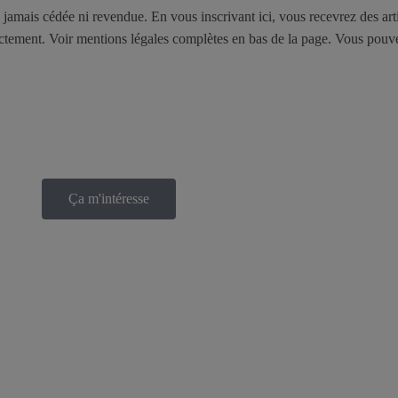
ra jamais cédée ni revendue. En vous inscrivant ici, vous recevrez des art
irectement. Voir mentions légales complètes en bas de la page. Vous po
Ça m'intéresse