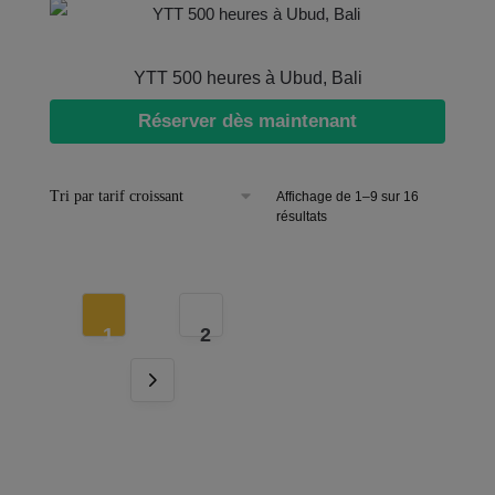
YTT 500 heures à Ubud, Bali
Réserver dès maintenant
Affichage de 1–9 sur 16
résultats
1
2