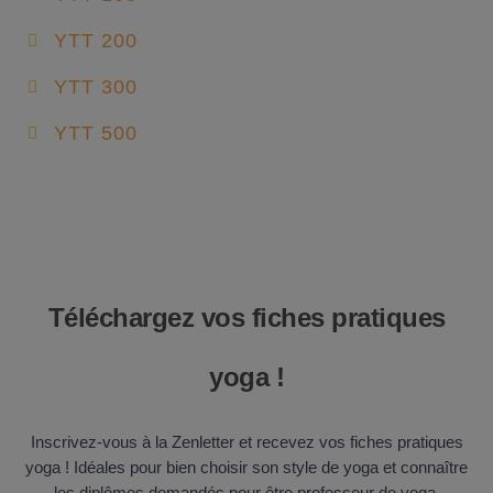
YTT 200
YTT 300
YTT 500
Téléchargez vos fiches pratiques
yoga !
Inscrivez-vous à la Zenletter et recevez vos fiches pratiques
yoga ! Idéales pour bien choisir son style de yoga et connaître
les diplômes demandés pour être professeur de yoga.