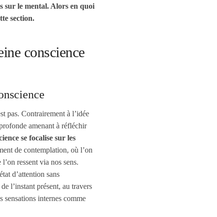
s sur le mental. Alors en quoi
tte section.
eine conscience
conscience
est pas. Contrairement à l’idée
profonde amenant à réfléchir
ience se focalise sur les
ment de contemplation, où l’on
l’on ressent via nos sens.
tat d’attention sans
e l’instant présent, au travers
les sensations internes comme