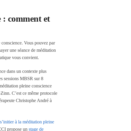
e : comment et
ne conscience. Vous pouvez par
sayer une séance de méditation
ratique vous convient.
ence dans un contexte plus
es sessions MBSR sur 8
méditation pleine conscience
t-Zinn. C’est ce même protocole
hérapeute Christophe André
à
’initier à la méditation pleine
a CCI propose un
stage de