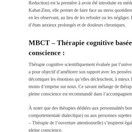
Reduction) est la première à avoir été introduite en mé
Kabat-Zinn, elle permet de faire face au stress quotidie
en les observant, au lieu de les refouler ou les négliger.
d’états anxieux prolongés et de douleurs chroniques.
MBCT – Thérapie cognitive basée 
conscience :
Thérapie cognitive scientifiquement évaluée par l’unive
a pour objectif d’améliorer son rapport avec les pensée
décortiquer les émotions qu’elles déclenchent, à mieux l
moins d’emprise sur nous. Ce savant mélange de thérapi
pleine conscience est recommandé dans l’accompagneme
À noter que des thérapies dédiées aux personnalités bo
comportementale dialectique) ou aux personnes sujette
– Thérapie de l’ouverture attentionnelle) s’inspirent ég
pleine conscience.