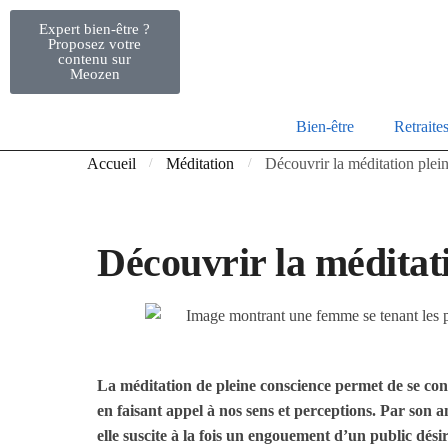
Expert bien-être ?
Proposez votre
contenu sur
Meozen
Bien-être
Retraite
Accueil
Méditation
Découvrir la méditation plei
/
/
Découvrir la méditat
La méditation de pleine conscience permet de se conc
en faisant appel à nos sens et perceptions. Par son 
elle suscite à la fois un engouement d’un public dési