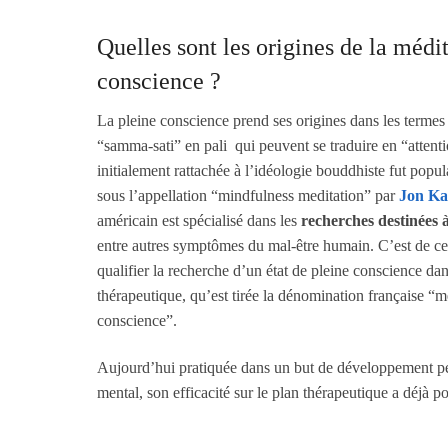
Quelles sont les origines de la médi
conscience ?
La pleine conscience prend ses origines dans les terme
“samma-sati” en pali qui peuvent se traduire en “attenti
initialement rattachée à l’idéologie bouddhiste fut popu
sous l’appellation “mindfulness meditation” par
Jon Ka
américain est spécialisé dans les
recherches destinées à 
entre autres symptômes du mal-être humain. C’est de cet
qualifier la recherche d’un état de pleine conscience dans
thérapeutique, qu’est tirée la dénomination française “m
conscience”.
Aujourd’hui pratiquée dans un but de développement pe
mental, son efficacité sur le plan thérapeutique a déjà por