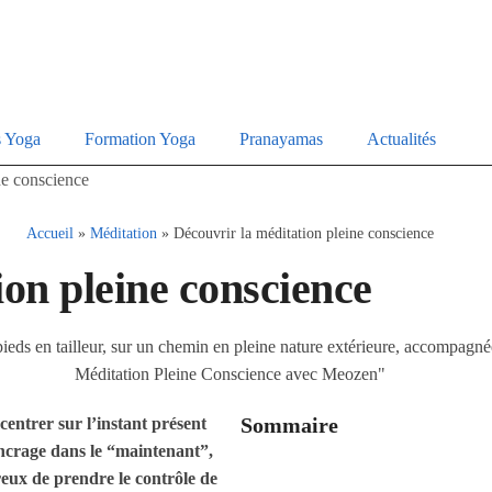
s Yoga
Formation Yoga
Pranayamas
Actualités
ne conscience
Accueil
»
Méditation
»
Découvrir la méditation pleine conscience
ion pleine conscience
Sommaire
entrer sur l’instant présent
ancrage dans le “maintenant”,
reux de prendre le contrôle de