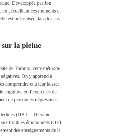
decine. Développée par Jon
n, en accueillant ces moments et
 Elle est préconisée dans les cas
sur la pleine
rsité de Toronto, cette méthode
s négatives. On y apprend à
es comprendre et à leur laisser
e cognitive et d’exercices de
nt de personnes dépressives.
rderlines (DBT – Thérapie
s aux troubles émotionnels (OFT
alement des enseignements de la