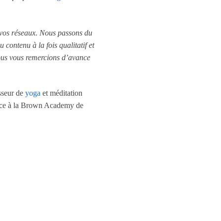
r vos réseaux. Nous passons du
 contenu à la fois qualitatif et
nous vous remercions d’avance
esseur de
yoga
et méditation
ence à la Brown Academy de