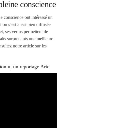
 pleine conscience
ne conscience ont intéressé un
tion s’est aussi bien diffusée
t, ses vertus permettent de
nfaits surprenants une meilleure
sultez notre article sur les
ion », un reportage Arte