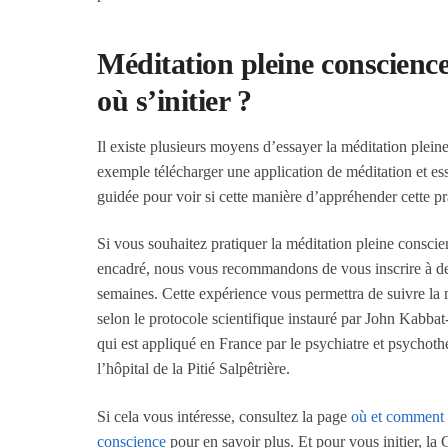
Méditation pleine conscienc
où s’initier ?
Il existe plusieurs moyens d’essayer la méditation plei
exemple télécharger une application de méditation et es
guidée pour voir si cette manière d’appréhender cette p
Si vous souhaitez pratiquer la méditation pleine consci
encadré, nous vous recommandons de vous inscrire à d
semaines. Cette expérience vous permettra de suivre la 
selon le protocole scientifique instauré par John Kabba
qui est appliqué en France par
le psychiatre et psychot
l’hôpital de la Pitié Salpêtrière
.
Si cela vous intéresse, consultez la page
où et comment s
conscience
pour en savoir plus. Et pour vous initier, l