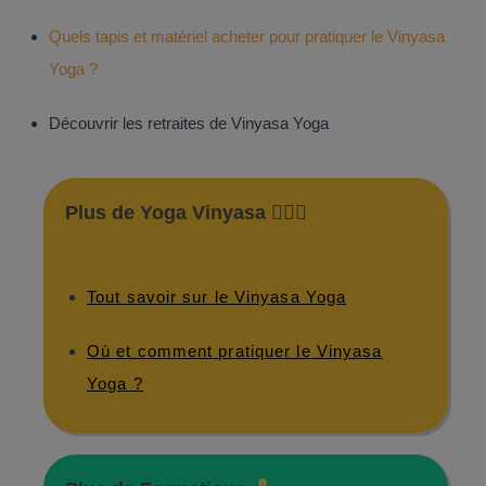
Quels tapis et matériel acheter pour pratiquer le Vinyasa
Yoga ?
Découvrir les retraites de Vinyasa Yoga
Plus de Yoga Vinyasa 🧘🏼‍♀️
Tout savoir sur le Vinyasa Yoga
Où et comment pratiquer le Vinyasa
Yoga ?