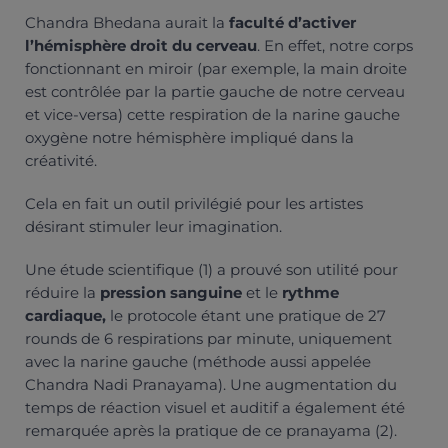
Chandra Bhedana aurait la
faculté d’activer
l’hémisphère droit du cerveau
. En effet, notre corps
fonctionnant en miroir (par exemple, la main droite
est contrôlée par la partie gauche de notre cerveau
et vice-versa) cette respiration de la narine gauche
oxygène notre hémisphère impliqué dans la
créativité.
Cela en fait un outil privilégié pour les artistes
désirant stimuler leur imagination.
Une étude scientifique (1) a prouvé son utilité pour
réduire la
pression sanguine
et le
rythme
cardiaque,
le protocole étant une pratique de 27
rounds de 6 respirations par minute, uniquement
avec la narine gauche (méthode aussi appelée
Chandra Nadi Pranayama). Une augmentation du
temps de réaction visuel et auditif a également été
remarquée après la pratique de ce pranayama (2).