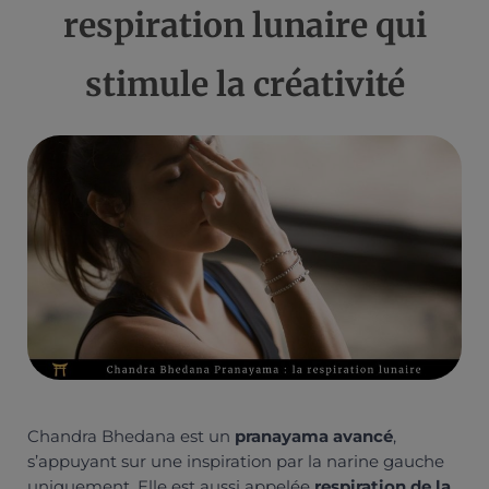
respiration lunaire qui
stimule la créativité
Chandra Bhedana est un
pranayama avancé
,
s’appuyant sur une inspiration par la narine gauche
uniquement. Elle est aussi appelée
respiration de la