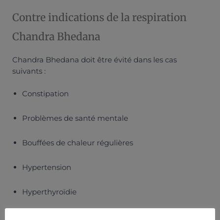
Contre indications de la respiration
Chandra Bhedana
Chandra Bhedana doit être évité dans les cas
suivants :
Constipation
Problèmes de santé mentale
Bouffées de chaleur régulières
Hypertension
Hyperthyroïdie
Anxiété