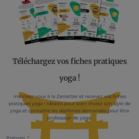
Téléchargez vos fiches pratiques
yoga !
Inscrivez-vous à la Zenletter et recevez vos fiches
pratiques yoga ! Idéales pour bien choisir son style de
yoga et connaître les diplômes demandés pour être
professeur de yoga.
Prénom