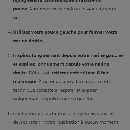
rejoignent la paume située à la base du
pouce.
Ramenez cette main au niveau de votre
nez.
Utilisez votre pouce gauche pour fermer votre
narine droite.
Inspirez longuement depuis votre narine gauche
et expirez longuement depuis votre narine
droite
. Débutant,
réitérez cette étape 6 fois
maximum
. À noter qu’une alternative à cette
technique consiste à respirer et expirer
uniquement depuis la narine gauche.
Contrairement à d’autres pranayamas, vous ne
devrez retenir votre respiration à aucun moment.