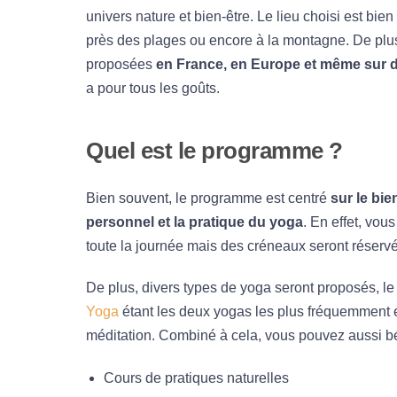
univers nature et bien-être. Le lieu choisi est bi
près des plages ou encore à la montagne. De plus
proposées
en France, en Europe et même sur d
a pour tous les goûts.
Quel est le programme ?
Bien souvent, le programme est centré
sur le bie
personnel et la pratique du yoga
. En effet, vou
toute la journée mais des créneaux seront réservé
De plus, divers types de yoga seront proposés, l
Yoga
étant les deux yogas les plus fréquemment 
méditation. Combiné à cela, vous pouvez aussi bé
Cours de pratiques naturelles