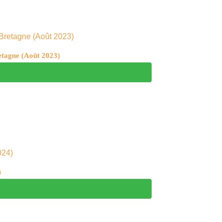
etagne (Août 2023)
)