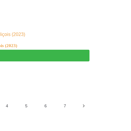
is (2023)
4
5
6
7