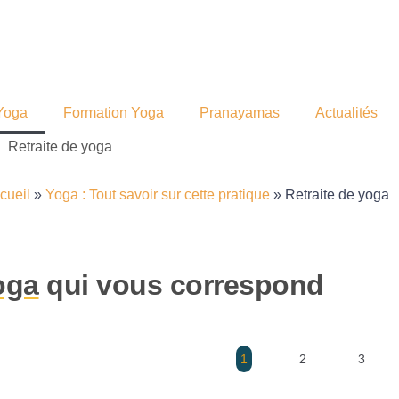
 Yoga
Formation Yoga
Pranayamas
Actualités
Retraite de yoga
cueil
»
Yoga : Tout savoir sur cette pratique
»
Retraite de yoga
oga
qui vous correspond
1
2
3