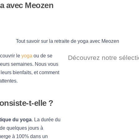
oga avec Meozen
couvrir le
yoga
ou de se
Découvrez notre sélect
sieurs semaines. Nous vous
 leurs bienfaits, et comment
ttentes.
onsiste-t-elle ?
atique du yoga
. La durée du
r de quelques jours à
mmerge à 100% dans un