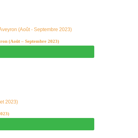
eyron (Août – Septembre 2023)
2023)