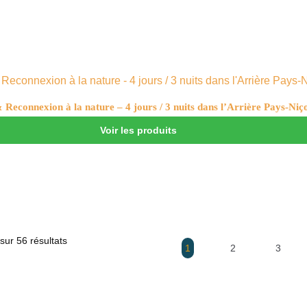
 Reconnexion à la nature – 4 jours / 3 nuits dans l’Arrière Pays-Niço
Voir les produits
sur 56 résultats
1
2
3