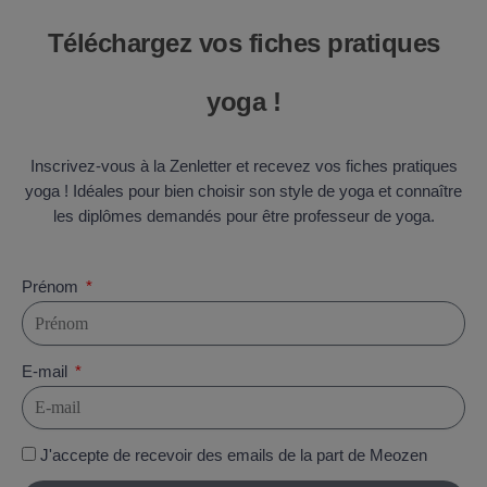
Téléchargez vos fiches pratiques
yoga !
Inscrivez-vous à la Zenletter et recevez vos fiches pratiques
yoga ! Idéales pour bien choisir son style de yoga et connaître
les diplômes demandés pour être professeur de yoga.
Prénom
E-mail
J'accepte de recevoir des emails de la part de Meozen