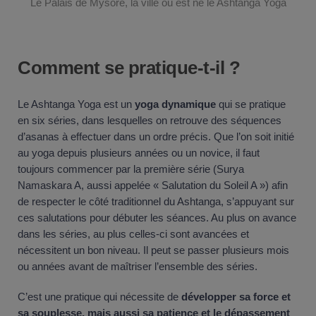
Le Palais de Mysore, la ville où est né le Ashtanga Yoga
Comment se pratique-t-il ?
Le Ashtanga Yoga est un
yoga dynamique
qui se pratique
en six séries, dans lesquelles on retrouve des séquences
d’asanas à effectuer dans un ordre précis. Que l’on soit initié
au yoga depuis plusieurs années ou un novice, il faut
toujours commencer par la première série (Surya
Namaskara A, aussi appelée « Salutation du Soleil A ») afin
de respecter le côté traditionnel du Ashtanga, s’appuyant sur
ces salutations pour débuter les séances. Au plus on avance
dans les séries, au plus celles-ci sont avancées et
nécessitent un bon niveau. Il peut se passer plusieurs mois
ou années avant de maîtriser l’ensemble des séries.
C’est une pratique qui nécessite de
développer sa force et
sa souplesse, mais aussi sa patience et le dépassement