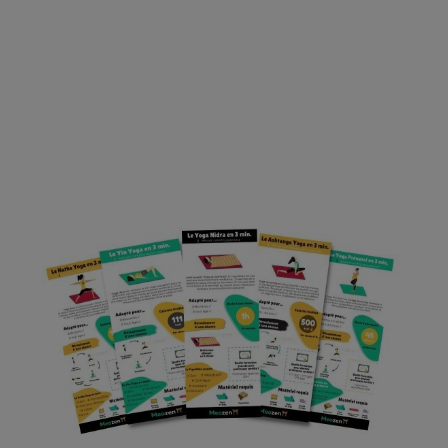
➤ Accessoires indispensables
pour le Ashtanga Yoga