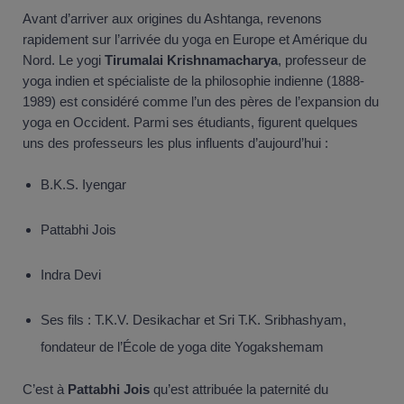
Avant d’arriver aux origines du Ashtanga, revenons
rapidement sur l’arrivée du yoga en Europe et Amérique du
Nord. Le yogi
Tirumalai Krishnamacharya
, professeur de
yoga indien et spécialiste de la philosophie indienne (1888-
1989) est considéré comme l’un des pères de l’expansion du
yoga en Occident. Parmi ses étudiants, figurent quelques
uns des professeurs les plus influents d’aujourd’hui :
B.K.S. Iyengar
Pattabhi Jois
Indra Devi
Ses fils : T.K.V. Desikachar et Sri T.K. Sribhashyam,
fondateur de l’École de yoga dite Yogakshemam
C’est à
Pattabhi Jois
qu’est attribuée la paternité du