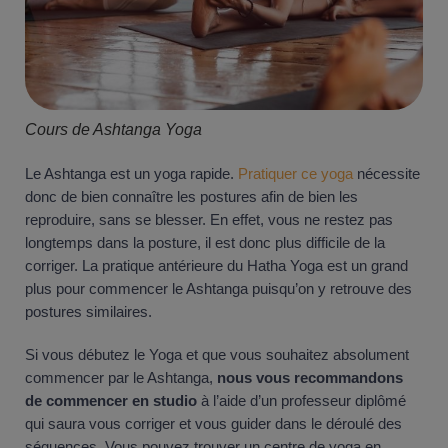
Cours de Ashtanga Yoga
Le Ashtanga est un yoga rapide.
Pratiquer ce yoga
nécessite
donc de bien connaître les postures afin de bien les
reproduire, sans se blesser. En effet, vous ne restez pas
longtemps dans la posture, il est donc plus difficile de la
corriger. La pratique antérieure du Hatha Yoga est un grand
plus pour commencer le Ashtanga puisqu’on y retrouve des
postures similaires.
Si vous débutez le Yoga et que vous souhaitez absolument
commencer par le Ashtanga,
nous vous recommandons
de commencer en studio
à l’aide d’un professeur diplômé
qui saura vous corriger et vous guider dans le déroulé des
séquences. Vous pouvez trouver un centre de yoga en