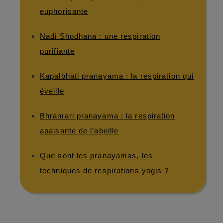
euphorisante
Nadi Shodhana : une respiration
purifiante
Kapalbhati pranayama : la respiration qui
éveille
Bhramari pranayama : la respiration
apaisante de l’abeille
Que sont les pranayamas, les
techniques de respirations yogis ?