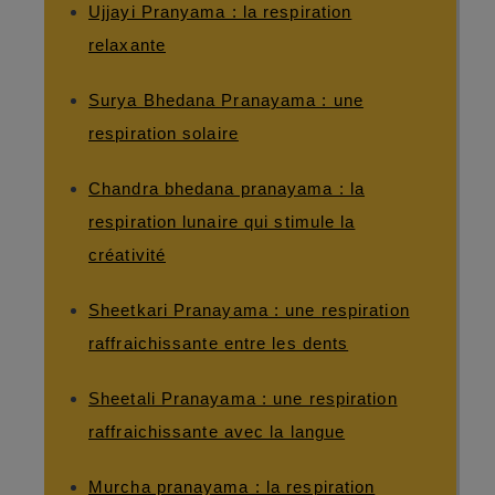
Ujjayi Pranyama : la respiration
relaxante
Surya Bhedana Pranayama : une
respiration solaire
Chandra bhedana pranayama : la
respiration lunaire qui stimule la
créativité
Sheetkari Pranayama : une respiration
raffraichissante entre les dents
Sheetali Pranayama : une respiration
raffraichissante avec la langue
Murcha pranayama : la respiration