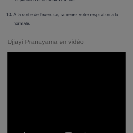
À la sortie de l’exercice, ramenez votre respiration à la
normale.
Ujjayi Pranayama en vidéo