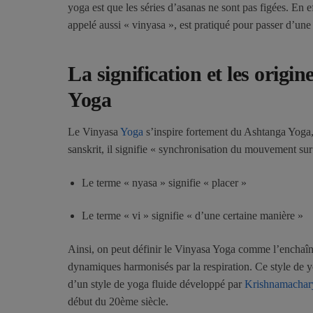
yoga est que les séries d’asanas ne sont pas figées. En 
appelé aussi « vinyasa », est pratiqué pour passer d’une
La signification et les origi
Yoga
Le Vinyasa
Yoga
s’inspire fortement du Ashtanga Yoga,
sanskrit, il signifie « synchronisation du mouvement sur 
Le terme « nyasa » signifie « placer »
Le terme « vi » signifie « d’une certaine manière »
Ainsi, on peut définir le Vinyasa Yoga comme l’ench
dynamiques harmonisés par la respiration. Ce style de
d’un style de yoga fluide développé par
Krishnamachar
début du 20ème siècle.