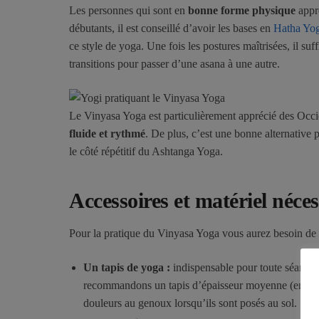
Les personnes qui sont en
bonne forme physique
appré
débutants, il est conseillé d’avoir les bases en
Hatha Yo
ce style de yoga. Une fois les postures maîtrisées, il suf
transitions pour passer d’une asana à une autre.
Le Vinyasa Yoga est particulièrement apprécié des Occi
fluide et rythmé
. De plus, c’est une bonne alternative
le côté répétitif du Ashtanga Yoga.
Accessoires et matériel néces
Pour la pratique du Vinyasa Yoga vous aurez besoin de 
Un tapis de yoga :
indispensable pour toute séance
recommandons un tapis d’épaisseur moyenne (environ
douleurs au genoux lorsqu’ils sont posés au sol.