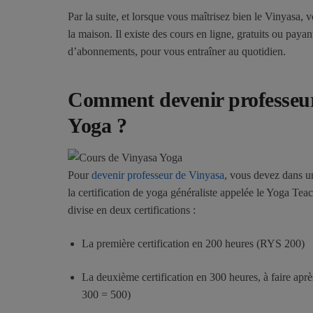
Par la suite, et lorsque vous maîtrisez bien le Vinyasa, 
la maison. Il existe des cours en ligne, gratuits ou paya
d’abonnements, pour vous entraîner au quotidien.
Comment devenir professeu
Yoga ?
Pour
devenir professeur de Vinyasa
, vous devez dans u
la certification de yoga généraliste appelée le Yoga Te
divise en deux certifications :
La première certification en 200 heures (RYS 200)
La deuxième certification en 300 heures, à faire ap
300 = 500)