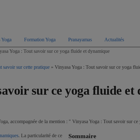
s Yoga
Formation Yoga
Pranayamas
Actualités
yasa Yoga : Tout savoir sur ce yoga fluide et dynamique
 savoir sur cette pratique
»
Vinyasa Yoga : Tout savoir sur ce yoga flu
savoir sur ce yoga fluide e
Sommaire
namiques
. La particularité de ce