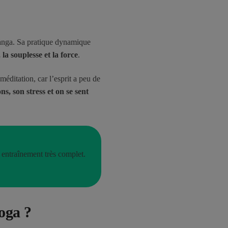
tanga. Sa pratique dynamique
 la souplesse et la force
.
éditation, car l’esprit a peu de
ns, son stress et on se sent
 entraînement très complet.
oga ?