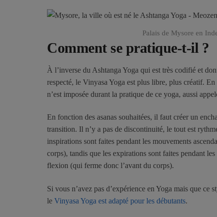
Palais de Mysore en Ind
Comment se pratique-t-il ?
À l’inverse du Ashtanga Yoga qui est très codifié et dont
respecté, le Vinyasa Yoga est plus libre, plus créatif. En
n’est imposée durant la pratique de ce yoga, aussi appe
En fonction des asanas souhaitées, il faut créer un enc
transition. Il n’y a pas de discontinuité, le tout est rythmé
inspirations sont faites pendant les mouvements ascenda
corps), tandis que les expirations sont faites pendant l
flexion (qui ferme donc l’avant du corps).
Si vous n’avez pas d’expérience en Yoga mais que ce st
le
Vinyasa Yoga est adapté pour les débutants
.