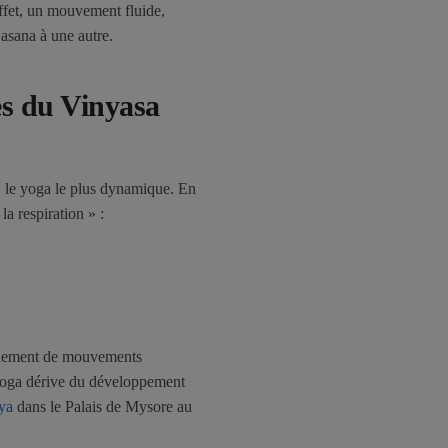
effet, un mouvement fluide,
 asana à une autre.
nes du Vinyasa
 le yoga le plus dynamique. En
la respiration » :
aînement de mouvements
 yoga dérive du développement
ya
dans le Palais de Mysore au