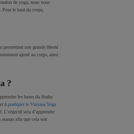
antalon de yoga, nous vous
 Pour le haut du corps,
en permettant une grande liberté
minimum ajusté au corps, ainsi
a ?
pprendre les bases du Hatha
er à
pratiquer le Vinyasa Yoga
é. L’objectif sera d’apprendre
s asanas afin que cela soit