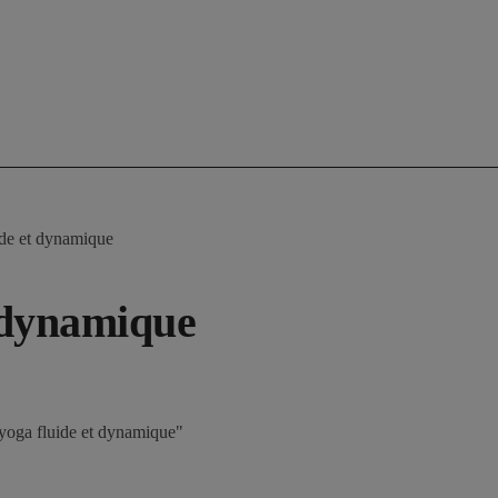
ide et dynamique
t dynamique