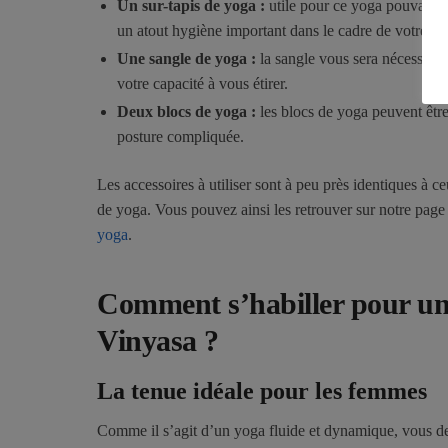
Un sur-tapis de yoga :
utile pour ce yoga pouvant fa
un atout hygiène important dans le cadre de votre pr
Une sangle de yoga :
la sangle vous sera nécessaire
votre capacité à vous étirer.
Deux blocs de yoga :
les blocs de yoga peuvent être
posture compliquée.
Les accessoires à utiliser sont à peu près identiques à ce
de yoga. Vous pouvez ainsi les retrouver sur notre pag
yoga
.
Comment s’habiller pour un
Vinyasa ?
La tenue idéale pour les femmes
Comme il s’agit d’un yoga fluide et dynamique, vous de