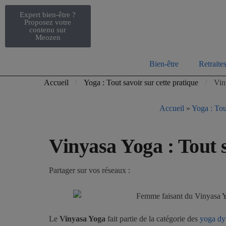
Expert bien-être ?
Proposez votre
contenu sur
Meozen
Bien-être
Retraite
Accueil
Yoga : Tout savoir sur cette pratique
Vin
/
/
Accueil
»
Yoga : Tout
Vinyasa Yoga : Tout 
Partager sur vos réseaux :
Le
Vinyasa Yoga
fait partie de la catégorie des
yoga dy