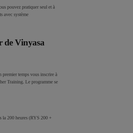
vous pouvez pratiquer seul et à
nts avec système
r de Vinyasa
n premier temps vous inscrire à
acher Training. Le programme se
rès la 200 heures (RYS 200 +