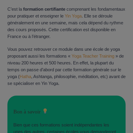
C’est la
formation certifiante
comprenant les fondamentaux
pour pratiquer et enseigner le
Yin Yoga
. Elle se déroule
généralement en une semaine, mais cela dépend du rythme
des cours proposés. Cette certification est disponible en
France ou à l’étranger.
Vous pouvez retrouver ce module dans une école de yoga
proposant aussi les formations «
Yoga Teacher Training
» de
niveau 200 heures et 500 heures. En effet, la plupart du
temps on passe d’abord par cette formation générale sur le
yoga (
Hatha
, Ashtanga, philosophie, méditation, etc) avant de
se spécialiser en Yin Yoga.
Bon à savoir
Bien que ces formations soient indépendantes les
unes des autres, certaines écoles vous demanderont