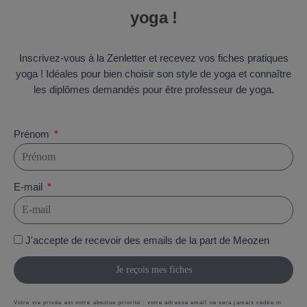
yoga !
Inscrivez-vous à la Zenletter et recevez vos fiches pratiques
yoga ! Idéales pour bien choisir son style de yoga et connaître
les diplômes demandés pour être professeur de yoga.
Prénom
E-mail
J'accepte de recevoir des emails de la part de Meozen
Je reçois mes fiches
Votre vie privée est notre absolue priorité : votre adresse email ne sera jamais cédée ni