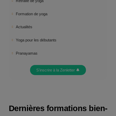
Retraite de yoga
Formation de yoga
Actualités
Yoga pour les débutants
Pranayamas
S'inscrire à la Zenletter 🔔
Dernières formations bien-