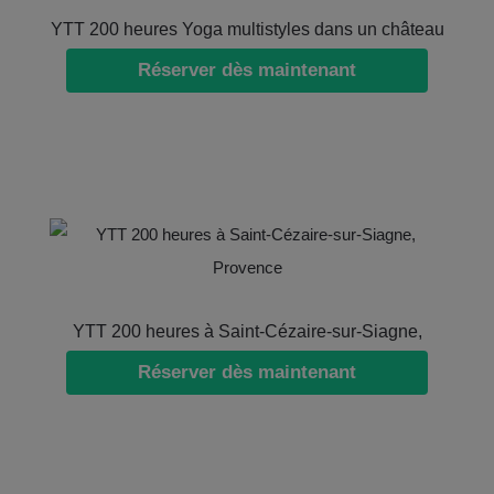
YTT 200 heures Yoga multistyles dans un château
Réserver dès maintenant
à Lautrec en Occitanie (2023)
YTT 200 heures à Saint-Cézaire-sur-Siagne,
Réserver dès maintenant
Provence