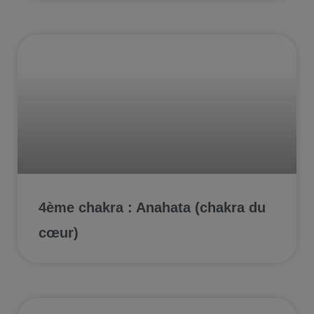
4ème chakra : Anahata (chakra du
cœur)