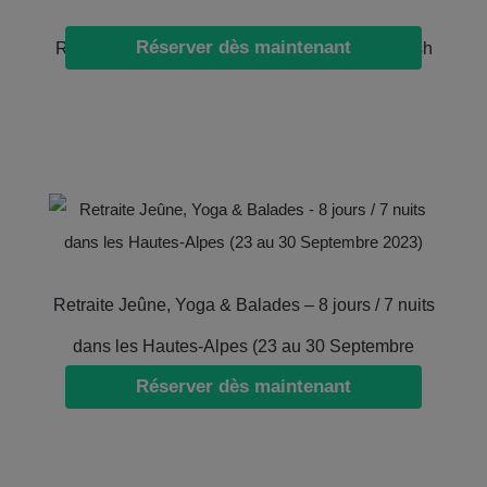
Réserver dès maintenant
Retraite de yoga – 14 jours / 13 nuits à Rishikesh
Retraite Jeûne, Yoga & Balades – 8 jours / 7 nuits
dans les Hautes-Alpes (23 au 30 Septembre
Réserver dès maintenant
2023)