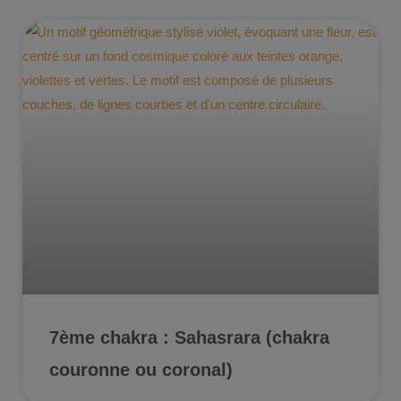
7ème chakra : Sahasrara (chakra
couronne ou coronal)