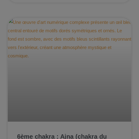
6ème chakra : Ajna (chakra du