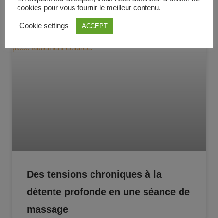
cookies pour vous fournir le meilleur contenu.
BIEN-ÊTRE
Cookie settings
ACCEPT
Des tensions chroniques à la
détente profonde en une séance de
massage