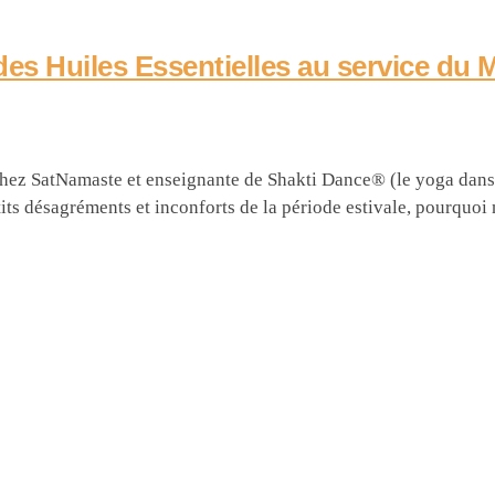
 des Huiles Essentielles au service du 
chez SatNamaste et enseignante de Shakti Dance® (le yoga dans
ts désagréments et inconforts de la période estivale, pourquoi n