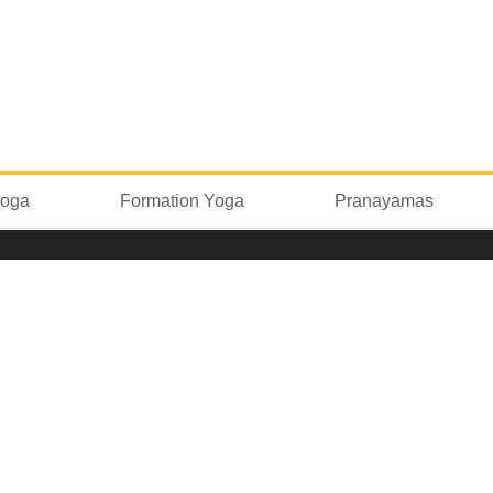
Yoga
Formation Yoga
Pranayamas