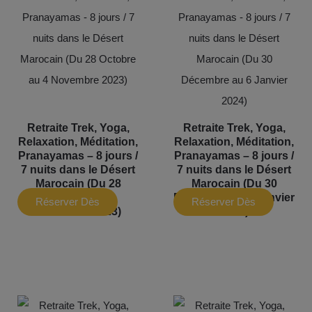
Retraite Trek, Yoga,
Retraite Trek, Yoga,
Relaxation, Méditation,
Relaxation, Méditation,
Pranayamas – 8 jours /
Pranayamas – 8 jours /
7 nuits dans le Désert
7 nuits dans le Désert
Marocain (Du 28
Marocain (Du 30
Octobre au 4
Décembre au 6 Janvier
Réserver Dès
Réserver Dès
Novembre 2023)
2024)
Maintenant
Maintenant