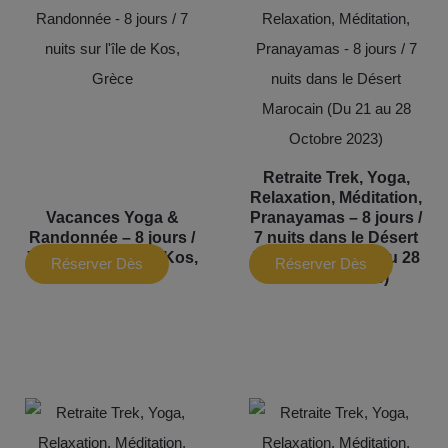
Retraite Trek, Yoga,
Relaxation, Méditation,
Vacances Yoga &
Pranayamas – 8 jours /
Randonnée – 8 jours /
7 nuits dans le Désert
7 nuits sur l’île de Kos,
Marocain (Du 21 au 28
Réserver Dès
Réserver Dès
Grèce
Octobre 2023)
Maintenant
Maintenant