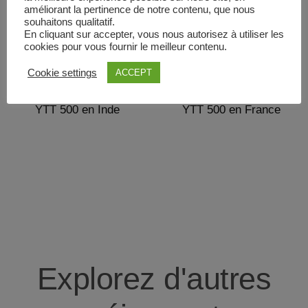
améliorant la pertinence de notre contenu, que nous
souhaitons qualitatif.
En cliquant sur accepter, vous nous autorisez à utiliser les
cookies pour vous fournir le meilleur contenu.
Cookie settings
ACCEPT
YTT 500 en Inde
YTT 500 en France
Explorez d'autres