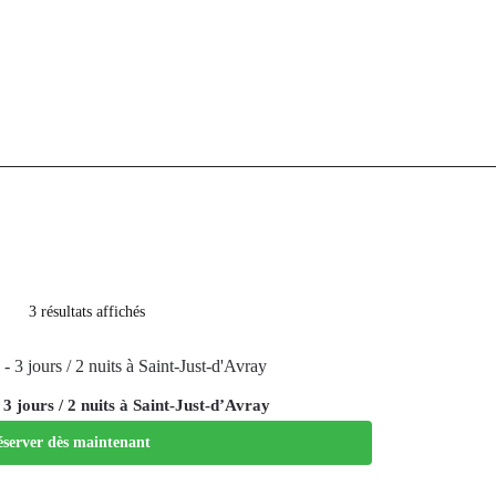
3 résultats affichés
3 jours / 2 nuits à Saint-Just-d’Avray
server dès maintenant