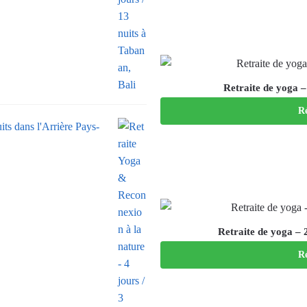
Retraite de yoga – 
Ré
its dans l'Arrière Pays-
Retraite de yoga – 2
Ré