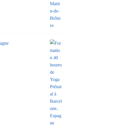
pagne