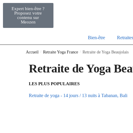
Expert bien-être ?
Proposez votre
contenu sur
Meozen
Bien-être
Retraite
Accueil
/
Retraite Yoga France
/
Retraite de Yoga Beaujolais
Retraite de Yoga Bea
LES PLUS POPULAIRES
Retraite de yoga - 14 jours / 13 nuits à Tabanan, Bali