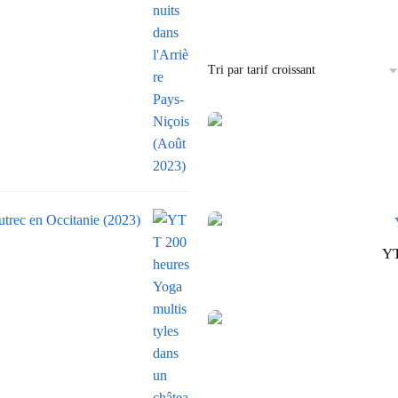
trec en Occitanie (2023)
YT