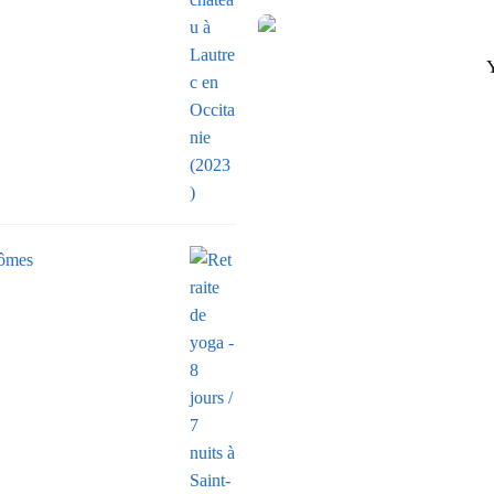
rômes