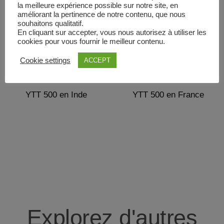
la meilleure expérience possible sur notre site, en
améliorant la pertinence de notre contenu, que nous
souhaitons qualitatif.
En cliquant sur accepter, vous nous autorisez à utiliser les
cookies pour vous fournir le meilleur contenu.
Cookie settings
ACCEPT
YTT 500 en Inde
YTT 500 en France
Explorez d'autres