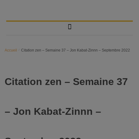
Accueil
/
Citation zen – Semaine 37 – Jon Kabat-Zinnn – Septembre 2022
Citation zen – Semaine 37
– Jon Kabat-Zinnn –