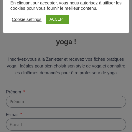
En cliquant sur accepter, vous nous autorisez à utiliser les
cookies pour vous fournir le meilleur contenu.
Cookie settings
ACCEPT
Téléchargez vos fiches pratiques
yoga !
Inscrivez-vous à la Zenletter et recevez vos fiches pratiques
yoga ! Idéales pour bien choisir son style de yoga et connaître
les diplômes demandés pour être professeur de yoga.
Prénom
E-mail