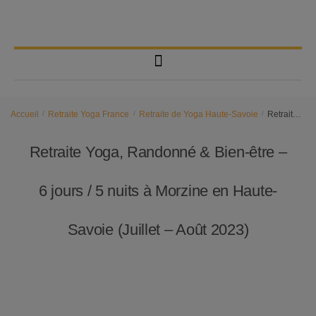
Accueil
/
Retraite Yoga France
/
Retraite de Yoga Haute-Savoie
/
Retraite Yoga, Randonné & Bien-être – 6 jours / 5 nuits à Morzine en Haute-Savoie (Juillet – Août 2023)
Retraite Yoga, Randonné & Bien-être –
6 jours / 5 nuits à Morzine en Haute-
Savoie (Juillet – Août 2023)