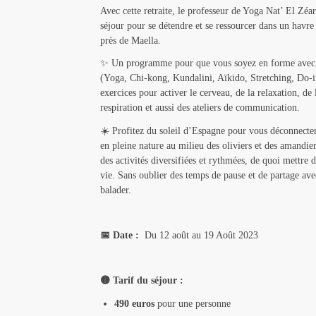
Avec cette retraite, le professeur de Yoga Nat’ El Zéa
séjour pour se détendre et se ressourcer dans un havre
près de Maella.
✨ Un programme pour que vous soyez en forme avec de
(Yoga, Chi-kong, Kundalini, Aïkido, Stretching, Do-in
exercices pour activer le cerveau, de la relaxation, de
respiration et aussi des ateliers de communication.
☀️ Profitez du soleil d’Espagne pour vous déconnecter 
en pleine nature au milieu des oliviers et des amandier
des activités diversifiées et rythmées, de quoi mettre d
vie. Sans oublier des temps de pause et de partage avec
balader.
📅 Date :
Du 12 août au 19 Août 2023
🟡 Tarif du séjour :
490 euros
pour une personne