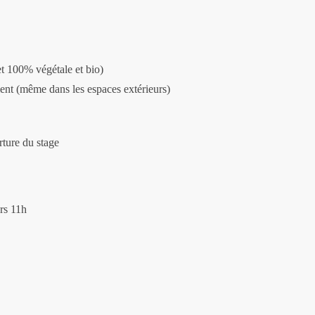
et 100% végétale et bio)
oient (même dans les espaces extérieurs)
rture du stage
ers 11h