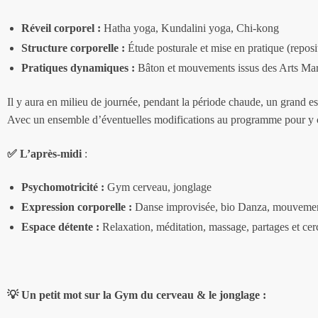
Réveil corporel :
Hatha yoga, Kundalini yoga, Chi-kong
Structure corporelle :
Étude posturale et mise en pratique (reposi
Pratiques dynamiques :
Bâton et mouvements issus des Arts Mart
Il y aura en milieu de journée, pendant la période chaude, un grand e
Avec un ensemble d’éventuelles modifications au programme pour y cas
✅
L’après-midi
:
Psychomotricité :
Gym cerveau, jonglage
Expression corporelle
:
Danse improvisée, bio Danza, mouvement
Espace détente :
Relaxation, méditation, massage, partages et cer
💡 Un petit mot sur la Gym du cerveau & le jonglage :