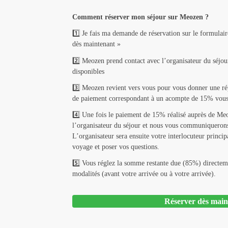
Comment réserver mon séjour sur Meozen ?
1️⃣ Je fais ma demande de réservation sur le formulair
dès maintenant »
2️⃣ Meozen prend contact avec l’organisateur du séjour
disponibles
3️⃣ Meozen revient vers vous pour vous donner une répo
de paiement correspondant à un acompte de 15% vous 
4️⃣ Une fois le paiement de 15% réalisé auprès de Meo
l’organisateur du séjour et nous vous communiqueron
L’organisateur sera ensuite votre interlocuteur princip
voyage et poser vos questions.
5️⃣ Vous réglez la somme restante due (85%) directeme
modalités (avant votre arrivée ou à votre arrivée).
Réserver dès main