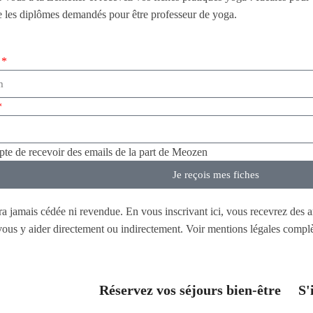
e les diplômes demandés pour être professeur de yoga.
epte de recevoir des emails de la part de Meozen
Je reçois mes fiches
era jamais cédée ni revendue. En vous inscrivant ici, vous recevrez des a
t vous y aider directement ou indirectement. Voir mentions légales comp
Réservez vos séjours bien-être
S'