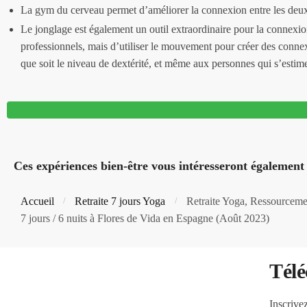
La gym du cerveau permet d’améliorer la connexion entre les deux h
Le jonglage est également un outil extraordinaire pour la connexion
professionnels, mais d’utiliser le mouvement pour créer des conne
que soit le niveau de dextérité, et même aux personnes qui s’estime
Ces expériences bien-être vous intéresseront également
Accueil
Retraite 7 jours Yoga
Retraite Yoga, Ressourceme
/
/
7 jours / 6 nuits à Flores de Vida en Espagne (Août 2023)
Télé
Inscrive