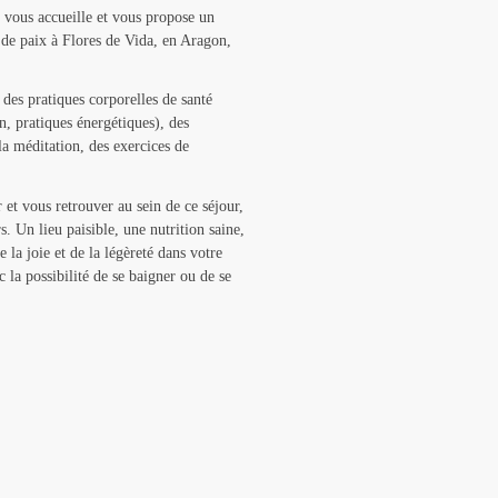
r vous accueille et vous propose un
 de paix à Flores de Vida, en Aragon,
s pratiques corporelles de santé
, pratiques énergétiques), des
 la méditation, des exercices de
et vous retrouver au sein de ce séjour,
s. Un lieu paisible, une nutrition saine,
e la joie et de la légèreté dans votre
 la possibilité de se baigner ou de se