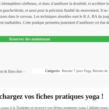
émisphères cérébraux, et donc d’améliorer la dextérité, et accélérer le
 gauche/droite, et aussi pour la précision fluidité du mouvement. Il ne s
xions dans le cerveau. Les techniques abordées sont le B.A. BA du jongl
nt malhabiles. Cette pratique permettra justement d’améliorer cet état de
Réserver dès maintenant
Catégories
Retraite 7 jours Yoga
,
Retraite de
nt & Bien-être –
chargez vos fiches pratiques yoga !
z-vous à la Zenletter et recevez vos fiches pratiques yoga ! Idéales pour 