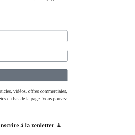
rticles, vidéos, offres commerciales,
lètes en bas de la page. Vous pouvez
inscrire à la zenletter 🧘