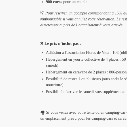
900 euros
pour un couple
💡
Pour réserver, un acompte correspondant à 15% du pr
remboursable si vous annulez votre réservation. Le re
directement auprès de l’organisateur à votre arrivée.
❌ Le prix n’inclut pas :
Adhésion à l’association Flores de Vida : 10€ (obl
Hébergement en yourte collective de 4 places : 5
samedi)
Hébergement en caravane de 2 places : 80€/perso
Possibilité de rester 1 ou plusieurs jours après le 
nourriture)
Possibilité d’arriver le samedi sans supplément au 
🏘️
Si vous venez avec votre tente ou en camping-car c
un emplacement prévu pour les camping-cars et carav