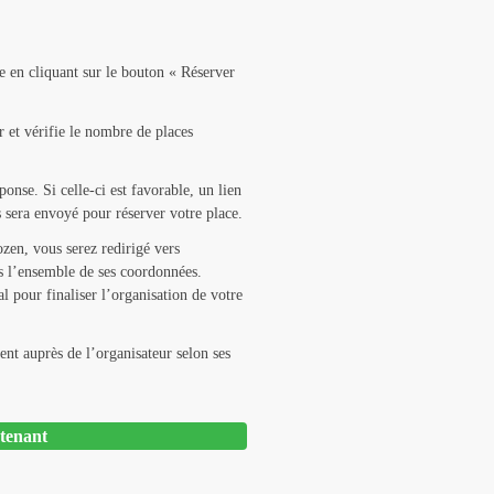
e en cliquant sur le bouton « Réserver
 et vérifie le nombre de places
nse. Si celle-ci est favorable, un lien
sera envoyé pour réserver votre place.
zen, vous serez redirigé vers
s l’ensemble de ses coordonnées.
al pour finaliser l’organisation de votre
nt auprès de l’organisateur selon ses
tenant