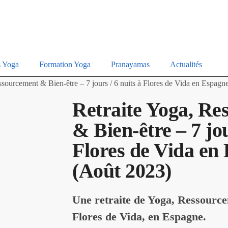
s Yoga
Formation Yoga
Pranayamas
Actualités
ssourcement & Bien-être – 7 jours / 6 nuits à Flores de Vida en Espagn
Retraite Yoga, Re
& Bien-être – 7 jou
Flores de Vida en
(Août 2023)
Une retraite de Yoga, Ressourc
Flores de Vida, en Espagne.