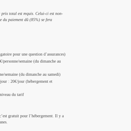
ix total est requis. Celui-ci est non-
ste du paiement dû (85%) se fera
igatoire pour une question d’assurances)
0 €/personne/semaine (du dimanche au
nne/semaine (du dimanche au samedi)
séjour : 20€/jour (hébergement et
niveau du tarif
’est gratuit pour l’hébergement. Il y a
anes.