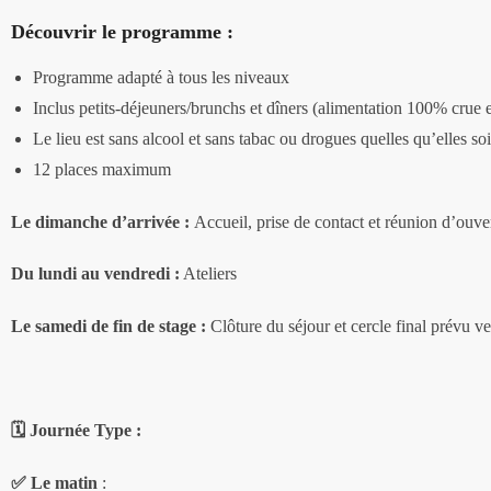
Découvrir le
programme
:
Programme adapté à tous les niveaux
Inclus petits-déjeuners/brunchs et dîners (alimentation 100% crue 
Le lieu est sans alcool et sans tabac ou drogues quelles qu’elles s
12 places maximum
Le dimanche d’arrivée :
Accueil, prise de contact et réunion d’ouve
Du lundi au vendredi :
Ateliers
Le samedi de fin de stage :
Clôture du séjour et cercle final prévu v
🗓️
Journée Type :
✅
Le matin
: