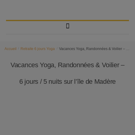
Accueil
/
Retraite 6 jours Yoga
/
Vacances Yoga, Randonnées & Voilier – 6 jours / 5 nuits sur l’île de Madère
Vacances Yoga, Randonnées & Voilier –
6 jours / 5 nuits sur l’île de Madère