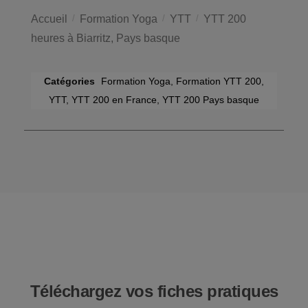
Accueil
/
Formation Yoga
/
YTT
/
YTT 200
heures à Biarritz, Pays basque
Catégories
Formation Yoga
,
Formation YTT 200
,
YTT
,
YTT 200 en France
,
YTT 200 Pays basque
Téléchargez vos fiches pratiques