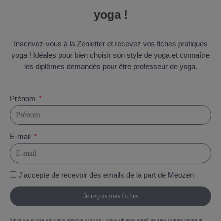
yoga !
Inscrivez-vous à la Zenletter et recevez vos fiches pratiques
yoga ! Idéales pour bien choisir son style de yoga et connaître
les diplômes demandés pour être professeur de yoga.
Prénom
E-mail
J'accepte de recevoir des emails de la part de Meozen
Je reçois mes fiches
Votre vie privée est notre absolue priorité : votre adresse email ne sera jamais cédée ni