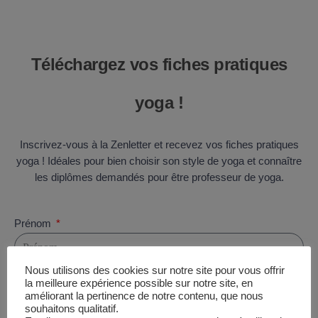
Téléchargez vos fiches pratiques
yoga !
Inscrivez-vous à la Zenletter et recevez vos fiches pratiques
yoga ! Idéales pour bien choisir son style de yoga et connaître
les diplômes demandés pour être professeur de yoga.
Prénom
Nous utilisons des cookies sur notre site pour vous offrir
E-mail
la meilleure expérience possible sur notre site, en
améliorant la pertinence de notre contenu, que nous
souhaitons qualitatif.