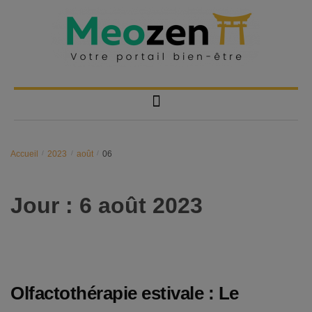
Accueil
/
2023
/
août
/
06
Jour :
6 août 2023
Olfactothérapie estivale : Le