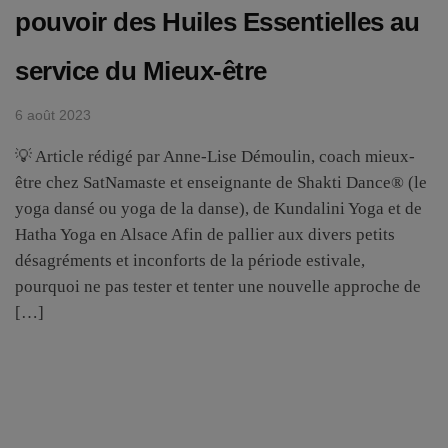
pouvoir des Huiles Essentielles au
service du Mieux-être
6 août 2023
💡 Article rédigé par Anne-Lise Démoulin, coach mieux-
être chez SatNamaste et enseignante de Shakti Dance® (le
yoga dansé ou yoga de la danse), de Kundalini Yoga et de
Hatha Yoga en Alsace Afin de pallier aux divers petits
désagréments et inconforts de la période estivale,
pourquoi ne pas tester et tenter une nouvelle approche de
[…]