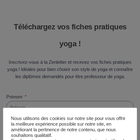
Téléchargez vos fiches pratiques
yoga !
Inscrivez-vous à la Zenletter et recevez vos fiches pratiques
yoga ! Idéales pour bien choisir son style de yoga et connaître
les diplômes demandés pour être professeur de yoga.
Prénom
Nous utilisons des cookies sur notre site pour vous offrir
E-mail
la meilleure expérience possible sur notre site, en
améliorant la pertinence de notre contenu, que nous
souhaitons qualitatif.