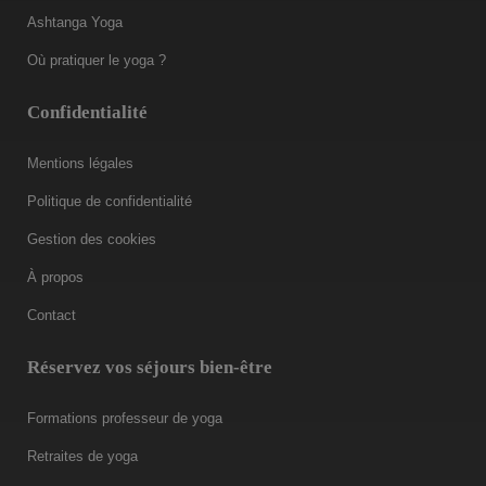
Ashtanga Yoga
Où pratiquer le yoga ?
Confidentialité
Mentions légales
Politique de confidentialité
Gestion des cookies
À propos
Contact
Réservez vos séjours bien-être
Formations professeur de yoga
Retraites de yoga