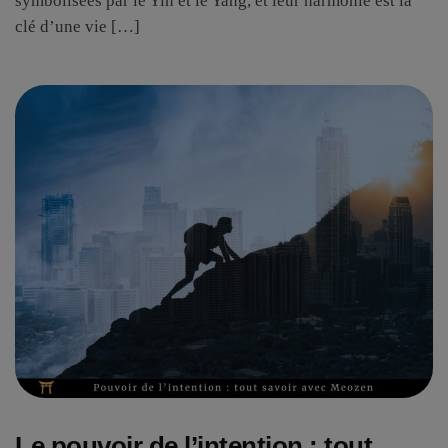
symbolisées par le Yin et le Yang, et leur harmonie est la
clé d’une vie […]
Le pouvoir de l’intention : tout