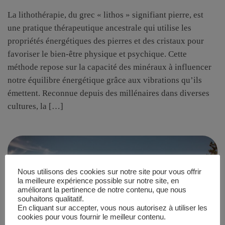
La lithothérapie, du grec « lithos » signifiant pierre, est
une pratique thérapeutique ancestrale qui utilise les
propriétés énergétiques des pierres et des cristaux pour
favoriser le bien-être physique et psychique. Cette
méthode repose sur la capacité des minéraux à influencer
notre équilibre énergétique grâce aux vibrations qu’ils
émettent. Reconnue depuis des millénaires dans diverses
cultures, la […]
Nous utilisons des cookies sur notre site pour vous offrir
la meilleure expérience possible sur notre site, en
améliorant la pertinence de notre contenu, que nous
souhaitons qualitatif.
En cliquant sur accepter, vous nous autorisez à utiliser les
cookies pour vous fournir le meilleur contenu.