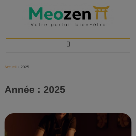
Accueil
/
2025
Année :
2025