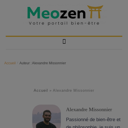
Accueil
/
Auteur : Alexandre Missonnier
Accueil
»
Alexandre Missonnier
Alexandre Missonnier
Passionné de bien-être et
de philosophie, je suis un