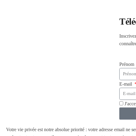
Télé
Inscrive
connaîtr
Prénom
E-mail
J'acc
Votre vie privée est notre absolue priorité : votre adresse email ne s