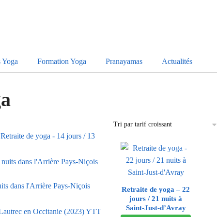
s Yoga
Formation Yoga
Pranayamas
Actualités
ga
Retraite de yoga - 14 jours / 13
its dans l'Arrière Pays-Niçois
Retraite de yoga – 22
jours / 21 nuits à
Saint-Just-d’Avray
YTT