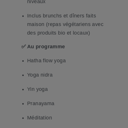
niveaux
Inclus brunchs et dîners faits
maison (r
epas végétariens avec
des produits bio et locaux)
✅ Au programme
Hatha flow yoga
Yoga nidra
Yin yoga
Pranayama
Méditation