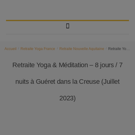
Accueil
/
Retraite Yoga France
/
Retraite Nouvelle Aquitaine
/
Retraite Yoga & Méditation – 8 jours / 7 nuits à Guéret dans la Creuse (Juillet 2023)
Retraite Yoga & Méditation – 8 jours / 7
nuits à Guéret dans la Creuse (Juillet
2023)