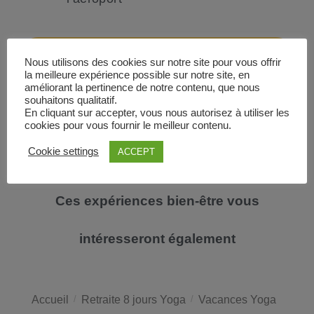
Réserver dès maintenant
Nous utilisons des cookies sur notre site pour vous offrir
la meilleure expérience possible sur notre site, en
améliorant la pertinence de notre contenu, que nous
souhaitons qualitatif.
En cliquant sur accepter, vous nous autorisez à utiliser les
cookies pour vous fournir le meilleur contenu.
Cookie settings
ACCEPT
Ces expériences bien-être vous
intéresseront également
Accueil
/
Retraite 8 jours Yoga
/
Vacances Yoga