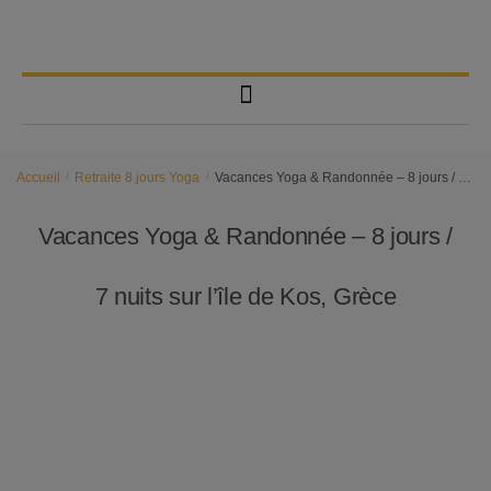
Accueil
/
Retraite 8 jours Yoga
/
Vacances Yoga & Randonnée – 8 jours / 7 nuits sur l’île de Kos, Grèce
Vacances Yoga & Randonnée – 8 jours /
7 nuits sur l’île de Kos, Grèce