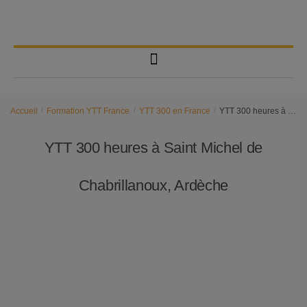
Accueil
/
Formation YTT France
/
YTT 300 en France
/
YTT 300 heures à Saint Michel de Chabrillanoux, Ardèche
YTT 300 heures à Saint Michel de
Chabrillanoux, Ardèche