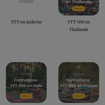
YTT en Ardèche
YTT 500 en
Thaïlande