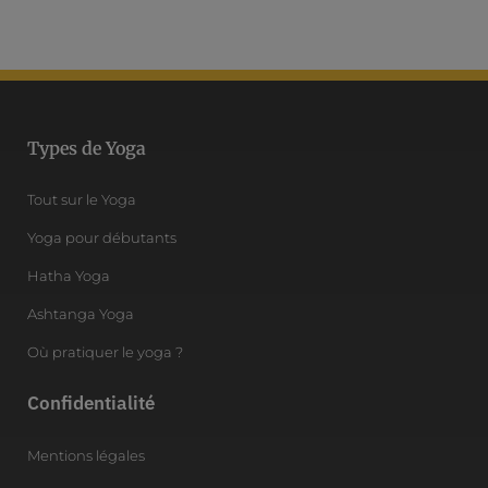
Types de Yoga
Tout sur le Yoga
Yoga pour débutants
Hatha Yoga
Ashtanga Yoga
Où pratiquer le yoga ?
Confidentialité
Mentions légales