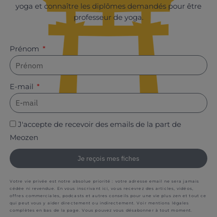
yoga et connaître les diplômes demandés pour être
professeur de yoga.
Prénom
E-mail
J'accepte de recevoir des emails de la part de
Meozen
Je reçois mes fiches
Votre vie privée est notre absolue priorité : votre adresse email ne sera jamais
cédée ni revendue. En vous inscrivant ici, vous recevrez des articles, vidéos,
offres commerciales, podcasts et autres conseils pour une vie plus zen et tout ce
qui peut vous y aider directement ou indirectement. Voir mentions légales
complètes en bas de la page. Vous pouvez vous désabonner à tout moment.