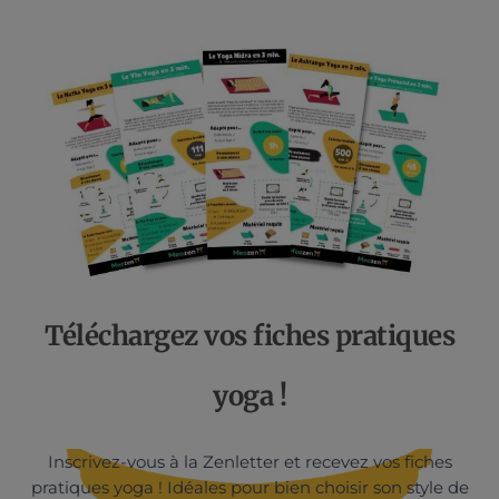
Téléchargez vos fiches pratiques
yoga !
Inscrivez-vous à la Zenletter et recevez vos fiches
pratiques yoga ! Idéales pour bien choisir son style de