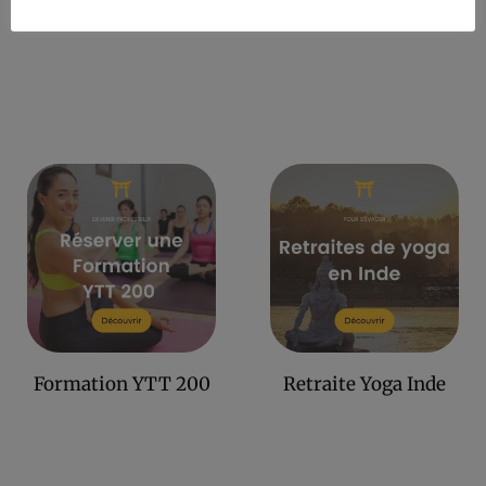
Retraite 4 jours Yoga
Retraite Yoga Maroc
Formation YTT 200
Retraite Yoga Inde