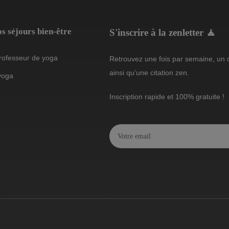
s séjours bien-être
S'inscrire à la zenletter 🧘
rofesseur de yoga
Retrouvez une fois par semaine, un c
ainsi qu’une citation zen.
yoga
Inscription rapide et 100% gratuite !