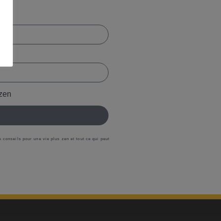
ozen
 conseils pour une vie plus zen et tout ce qui peut