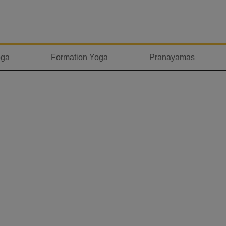
oga
Formation Yoga
Pranayamas