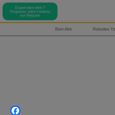
Expert bien-être ?
Proposez votre contenu
sur Meozen
Bien-être
Retraites Y