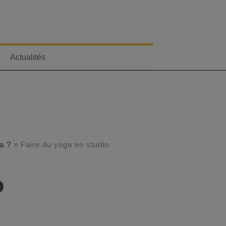
Actualités
a ?
»
Faire du yoga en studio
o