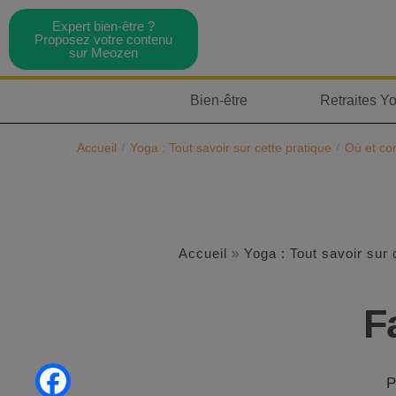
Expert bien-être ?
Proposez votre contenu
sur Meozen
Bien-être
Retraites Y
Accueil
Yoga : Tout savoir sur cette pratique
Où et co
/
/
Accueil
»
Yoga : Tout savoir sur 
F
P