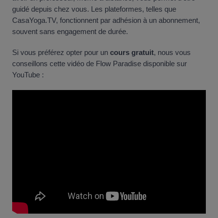
guidé depuis chez vous. Les plateformes, telles que
CasaYoga.TV, fonctionnent par adhésion à un abonnement,
souvent sans engagement de durée.
Si vous préférez opter pour un
cours gratuit
, nous vous
conseillons cette vidéo de Flow Paradise disponible sur
YouTube :