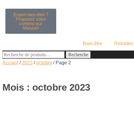
Expert bien-être ?
Proposez votre
contenu sur
Meozen
Bien-être
Retraite
Recherche
Accueil
/
2023
/
octobre
/
Page 2
Mois :
octobre 2023