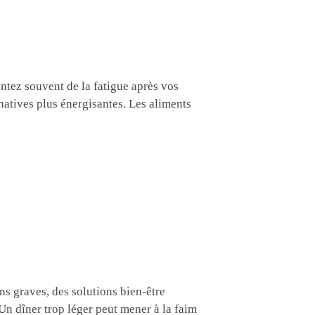
ntez souvent de la fatigue après vos
natives plus énergisantes. Les aliments
ns graves, des solutions bien-être
 Un dîner trop léger peut mener à la faim