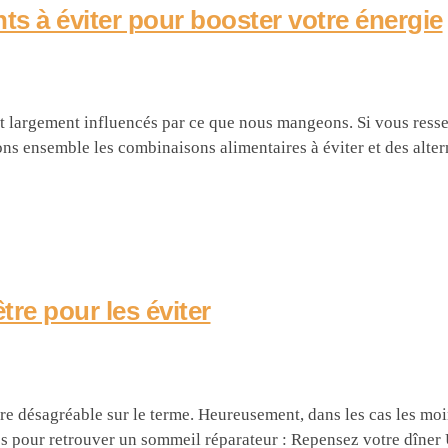
nts à éviter pour booster votre énergie
nt largement influencés par ce que nous mangeons. Si vous resse
ons ensemble les combinaisons alimentaires à éviter et des alter
tre pour les éviter
re désagréable sur le terme. Heureusement, dans les cas les moi
uces pour retrouver un sommeil réparateur : Repensez votre dîner