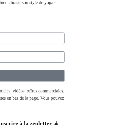
bien choisir son style de yoga et
rticles, vidéos, offres commerciales,
lètes en bas de la page. Vous pouvez
inscrire à la zenletter 🧘