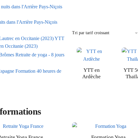
its dans l'Arrière Pays-Niçois
YTT
en Occitanie (2023)
Retraite de yoga - 8 jours
YTT en
YTT 5
Formation 40 heures de
Ardèche
Thaïl
 formations
Retraite Yoga France
Formation Yoga