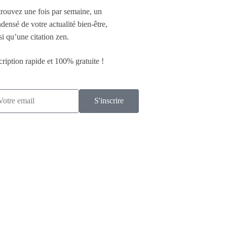
rouvez une fois par semaine, un
densé de votre actualité bien-être,
si qu’une citation zen.
cription rapide et 100% gratuite !
S'inscrire