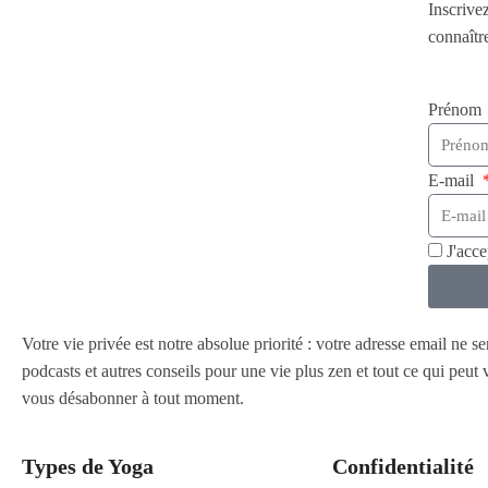
Inscrive
connaîtr
Prénom
E-mail
J'acc
Votre vie privée est notre absolue priorité : votre adresse email ne s
podcasts et autres conseils pour une vie plus zen et tout ce qui peu
vous désabonner à tout moment.
Types de Yoga
Confidentialité