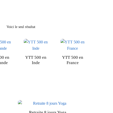
Voici le seul résultat
00 en
YTT 500 en
YTT 500 en
ande
Inde
France
Retraite 8 jours Yoga