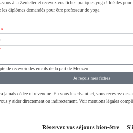
z-vous à la Zenletter et recevez vos fiches pratiques yoga ! Idéales pour 
e les diplômes demandés pour être professeur de yoga.
epte de recevoir des emails de la part de Meozen
Je reçois mes fiches
era jamais cédée ni revendue. En vous inscrivant ici, vous recevrez des a
t vous y aider directement ou indirectement. Voir mentions légales comp
Réservez vos séjours bien-être
S'