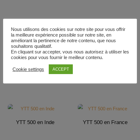
Maintenant
Voici le seul résultat
Nous utilisons des cookies sur notre site pour vous offrir
la meilleure expérience possible sur notre site, en
améliorant la pertinence de notre contenu, que nous
souhaitons qualitatif.
En cliquant sur accepter, vous nous autorisez à utiliser les
cookies pour vous fournir le meilleur contenu.
YTT en Ardèche
YTT 500 en Thaïlande
Cookie settings
ACCEPT
YTT 500 en Inde
YTT 500 en France