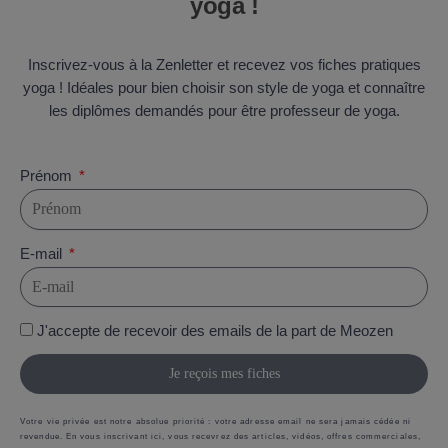
yoga !
Inscrivez-vous à la Zenletter et recevez vos fiches pratiques
yoga ! Idéales pour bien choisir son style de yoga et connaître
les diplômes demandés pour être professeur de yoga.
Prénom
E-mail
J'accepte de recevoir des emails de la part de Meozen
Je reçois mes fiches
Votre vie privée est notre absolue priorité : votre adresse email ne sera jamais cédée ni
revendue. En vous inscrivant ici, vous recevrez des articles, vidéos, offres commerciales,