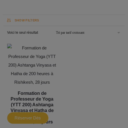
SHOW FILTERS
Voici le seul résultat
Formation de
Professeur de Yoga
(YTT 200) Ashtanga
Vinyasa et Hatha de
200 heures à
Réserver Dès
Rishikesh, 28 jours