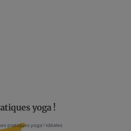
atiques yoga !
hes pratiques yoga ! Idéales