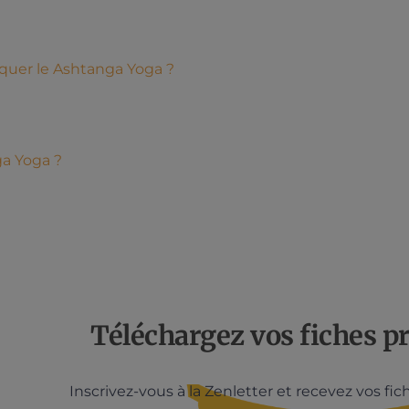
iquer le Ashtanga Yoga ?
a Yoga ?
Téléchargez vos fiches pr
Inscrivez-vous à la Zenletter et recevez vos fic