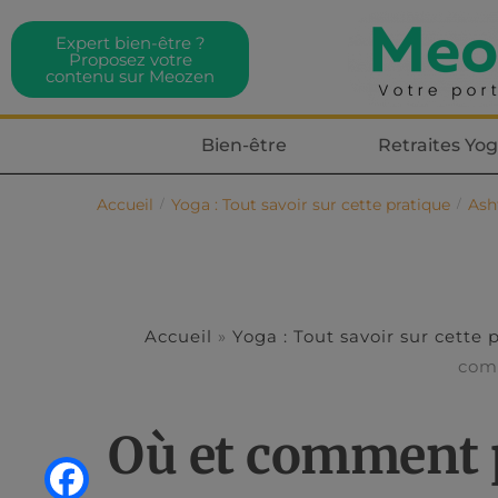
Expert bien-être ?
Proposez votre
contenu sur Meozen
Bien-être
Retraites Yo
Accueil
Yoga : Tout savoir sur cette pratique
Ash
/
/
Accueil
»
Yoga : Tout savoir sur cette 
com
Où et comment p