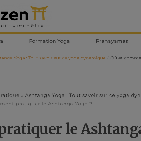
ga
Formation Yoga
Pranayamas
tanga Yoga : Tout savoir sur ce yoga dynamique
Où et commen
/
pratique
»
Ashtanga Yoga : Tout savoir sur ce yoga d
ment pratiquer le Ashtanga Yoga ?
ratiquer le Ashtang