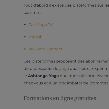
Tout d’abord il existe des plateformes sur l
comme :
CasaYoga.TV
Yogilab
My Yoga Connect
Ces plateformes proposent des abonnement
de professeurs de
yoga
qualifiés et expéri
le
Ashtanga Yoga
quelque soit votre niveau
chez vous et à un prix imbattable (comptez 1
Formations en ligne gratuites