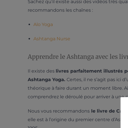
Sachez qu’il existe aussi des vidéos très qu
recommandons les chaînes :
Alo Yoga
Ashtanga Nurse
Apprendre le Ashtanga avec les liv
Il existe des
livres parfaitement illustrés 
Ashtanga Yoga.
Certes, il ne s’agit pas ici
théorique à faire durant un moment libre. Ain
comprendrez le déroulé pour arriver à une p
Nous vous recommandons
le livre de Car
elle est à l’origine du premier centre d’Ast