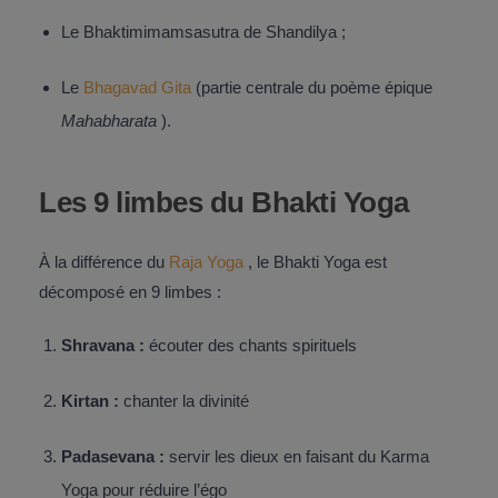
Le Bhaktimimamsasutra de Shandilya ;
Le
Bhagavad Gita
(partie centrale du poème épique
Mahabharata
).
Les 9 limbes du Bhakti Yoga
À la différence du
Raja Yoga
, le Bhakti Yoga est
décomposé en 9 limbes :
Shravana :
écouter des chants spirituels
Kirtan :
chanter la divinité
Padasevana :
servir les dieux en faisant du Karma
Yoga pour réduire l’égo