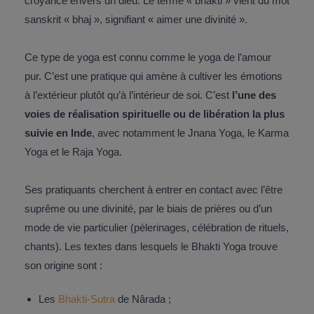
croyance envers un dieu. Le terme « bhakti » vient du mot
sanskrit « bhaj », signifiant « aimer une divinité ».
Ce type de yoga est connu comme le yoga de l’amour
pur. C’est une pratique qui amène à cultiver les émotions
à l’extérieur plutôt qu’à l’intérieur de soi. C’est
l’une des
voies de réalisation spirituelle ou de libération la plus
suivie en Inde
, avec notamment le Jnana Yoga, le Karma
Yoga et le Raja Yoga.
Ses pratiquants cherchent à entrer en contact avec l’être
suprême ou une divinité, par le biais de prières ou d’un
mode de vie particulier (pèlerinages, célébration de rituels,
chants). Les textes dans lesquels le Bhakti Yoga trouve
son origine sont :
Les
Bhakti-Sutra
de Nârada ;