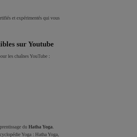
rtifiés et expérimentés qui vous
nibles sur Youtube
 pour les chaînes YouTube :
pprentissage du
Hatha Yoga
.
ncyclopédie Yoga : Hatha Yoga,