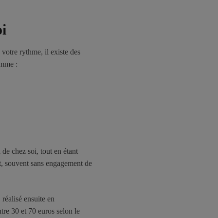
i
 votre rythme, il existe des
omme :
de chez soi, tout en étant
t, souvent sans engagement de
, réalisé ensuite en
tre 30 et 70 euros selon le