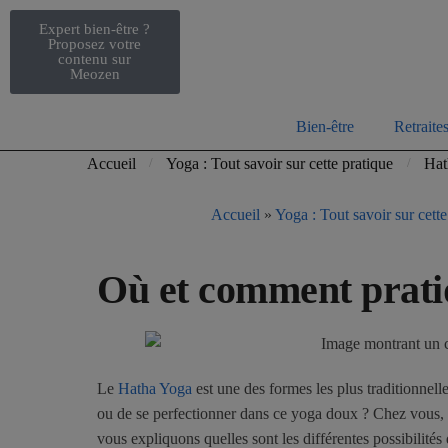
Expert bien-être ?
Proposez votre
contenu sur
Meozen
Bien-être
Retraite
Accueil
Yoga : Tout savoir sur cette pratique
Hat
/
/
Accueil
»
Yoga : Tout savoir sur cette
Où et comment prati
Le
Hatha Yoga
est une des formes les plus traditionnel
ou de se perfectionner dans ce yoga doux ? Chez vous, 
vous expliquons quelles sont les différentes possibilités