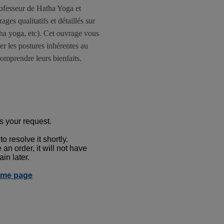
rofesseur de Hatha Yoga et
es qualitatifs et détaillés sur
tha yoga, etc). Cet ouvrage vous
er les postures inhérentes au
comprendre leurs bienfaits.