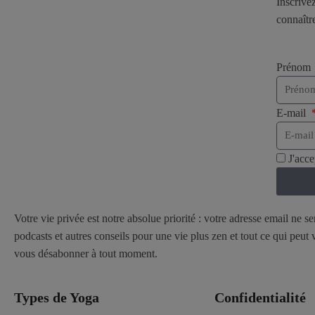
Inscrive
connaîtr
Prénom
E-mail
J'acc
Votre vie privée est notre absolue priorité : votre adresse email ne s
podcasts et autres conseils pour une vie plus zen et tout ce qui peu
vous désabonner à tout moment.
Types de Yoga
Confidentialité