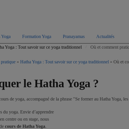
s Yoga
Formation Yoga
Pranayamas
Actualités
ha Yoga : Tout savoir sur ce yoga traditionnel
Où et comment prati
/
 pratique
»
Hatha Yoga : Tout savoir sur ce yoga traditionnel
»
Où et co
quer le Hatha Yoga ?
les du yoga. Envie d’apprendre
en centre ou en stage, nous
 de
cours de Hatha Yoga
.