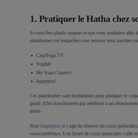
1.
Pratiquer le Hatha chez so
Si vous êtes plutôt casanier et que vous souhaitez aller à
plateformes sur lesquelles vous pouvez vous inscrire c
CasaYoga.TV
Yogilab
My
Yoga
Connect
Superprof
Ces plateformes sont formidables pour pratiquer le yoga 
guidé. Elles fonctionnent par adhésion à un abonnemen
durée.
Pour
Superprof
, il s’agit de réserver un cours particulier
visioconférence. Une heure de cours particulier coûte en