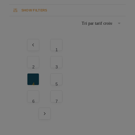
SHOW FILTERS
1
2
3
4
5
6
7