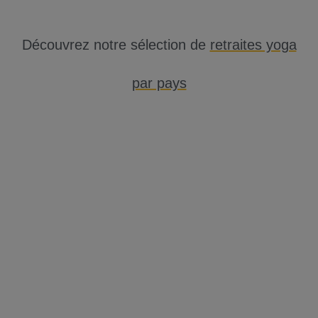
Découvrez notre sélection de
retraites yoga
par pays
➤ France
➤ Inde
➤ Bali