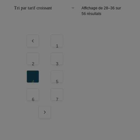
Affichage de 28–36 sur
56 résultats
1
2
3
4
5
6
7