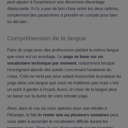
peut ajouter à l’expérience une dimension davantage
dépaysante. Il n’y a pas de bon choix entre les deux options,
simplement des paramètres à prendre en compte pour bien
se décider :
Compréhension de la langue
Faire du yoga avec des professeurs parlant la même langue
que vous est un avantage. Le
yoga se base sur un
vocabulaire technique par moment
, notamment lorsque
l’enseignant aborde des points concernant l’anatomie du
corps. Cela ne rend pas pour autant impossible la pratique du
yoga dans une langue que vous ne maitrisez pas mais c’est
un point à garder à l’esprit. Aussi, le choix de la langue peut
se baser sur la durée de votre retraite yoga.
Ainsi, dans le cas où vous opteriez pour une retraite à
l’étranger, le fait de
rester une ou plusieurs semaines
peut
vous aider à assimiler le vocabulaire difficile durant les
premiers jours. Dans le cas d’une retraite courte toutefois,