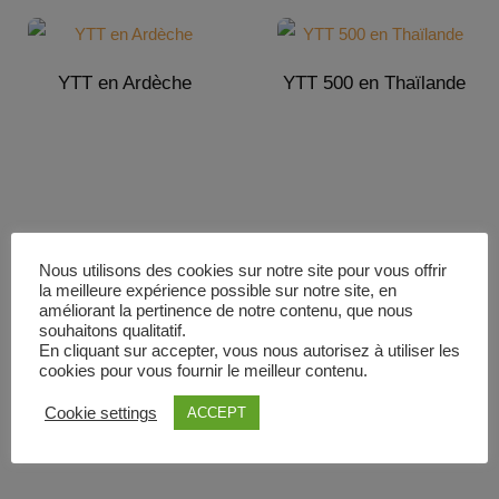
YTT en Ardèche
YTT 500 en Thaïlande
Nous utilisons des cookies sur notre site pour vous offrir
la meilleure expérience possible sur notre site, en
YTT 500 en Inde
YTT 500 en France
améliorant la pertinence de notre contenu, que nous
souhaitons qualitatif.
En cliquant sur accepter, vous nous autorisez à utiliser les
cookies pour vous fournir le meilleur contenu.
Cookie settings
ACCEPT