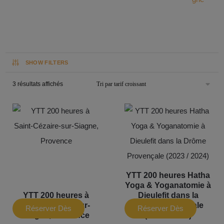
SHOW FILTERS
3 résultats affichés
YTT 200 heures Hatha
Yoga & Yoganatomie à
YTT 200 heures à
Dieulefit dans la
Saint-Cézaire-sur-
Drôme Provençale
Réserver Dès
Réserver Dès
Siagne, Provence
(2023 / 2024)