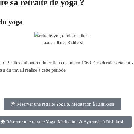
ire sa retraite de yoga ?
 du yoga
Laxman Jhula, Rishikesh
aux Beatles qui ont rendu ce lieu célèbre en 1968. Ces derniers étaient
su du travail réalisé à cette période.
🌍 Réserver une retraite Yoga & Méditation à Rishikesh
🌍 Réserver une retraite Yoga, Méditation & Ayurveda à Rishikesh