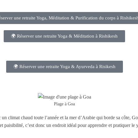
server une retraite Yoga, Méditation & Purification du corps à Rishikes
🌍 Réserver une retraite Yoga & Méditation à Rishikesh
🌍 Réserver une retraite Yoga & Ayurveda à Risikesh
Plage à Goa
ec un climat chaud toute l’année et la mer d’Arabie qui borde sa côte, Go
 paisibilité, c’est donc un endroit idéal pour apprendre et pratiquer le 