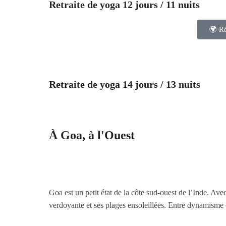
Retraite de yoga 12 jours / 11 nuits
🌍 Ré
Retraite de yoga 14 jours / 13 nuits
À
Goa
, à l'Ouest
Goa est un petit état de la côte sud-ouest de l’Inde. Av
verdoyante et ses plages ensoleillées. Entre dynamisme et