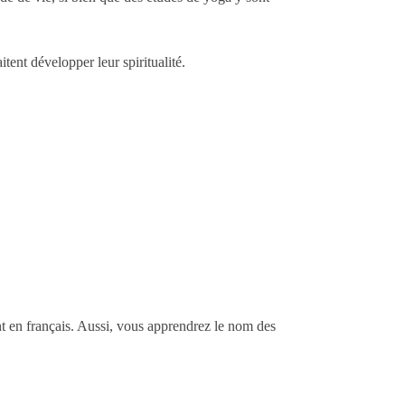
tent développer leur spiritualité.
nt en français. Aussi, vous apprendrez le nom des