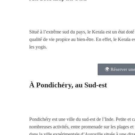
Situé à l’extrême sud du pays, le Kerala est un état doté
qualité de vie propice au bien-être. En effet, le Kerala
les yogis.
🌍 Réserver une
À
Pondichéry
, au Sud-est
Pondichéry est une ville du sud-est de l’Inde. Petite et c
nombreuses activités, entre promenade sur les plages et 
dans la ville expérimentale d’Auroville située à une diz