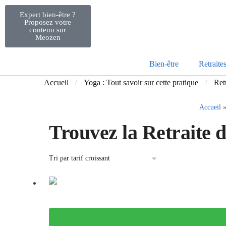
Expert bien-être ?
Proposez votre
contenu sur
Meozen
Bien-être
Retraite
Accueil
Yoga : Tout savoir sur cette pratique
Ret
/
/
Accueil
Trouvez la
Retraite 