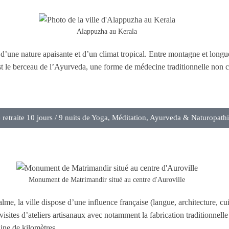
Alappuzha au Kerala
 d’une nature apaisante et d’un climat tropical. Entre montagne et longue
 est le berceau de l’Ayurveda, une forme de médecine traditionnelle non c
 retraite 10 jours / 9 nuits de Yoga, Méditation, Ayurveda & Naturopath
Monument de Matrimandir situé au centre d'Auroville
alme, la ville dispose d’une influence française (langue, architecture, cu
visites d’ateliers artisanaux avec notamment la fabrication traditionne
aine de kilomètres.