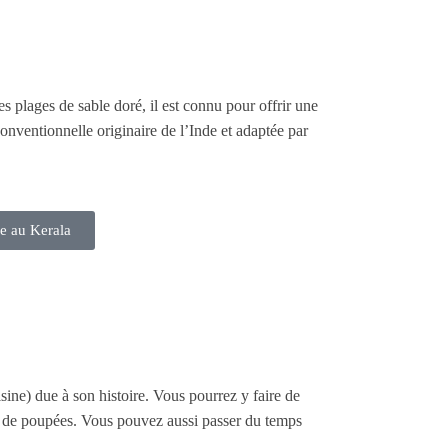
s plages de sable doré, il est connu pour offrir une
onventionnelle originaire de l’Inde et adaptée par
ie au Kerala
isine) due à son histoire. Vous pourrez y faire de
lle de poupées. Vous pouvez aussi passer du temps