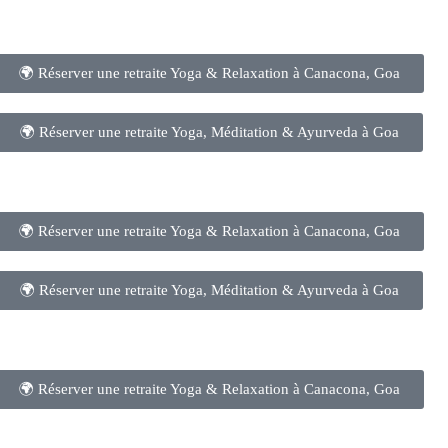
🌍 Réserver une retraite Yoga & Relaxation à Canacona, Goa
🌍 Réserver une retraite Yoga, Méditation & Ayurveda à Goa
🌍 Réserver une retraite Yoga & Relaxation à Canacona, Goa
🌍 Réserver une retraite Yoga, Méditation & Ayurveda à Goa
🌍 Réserver une retraite Yoga & Relaxation à Canacona, Goa