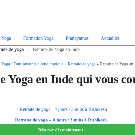
s Yoga
Formation Yoga
Pranayamas
Actualités
raite de yoga
Retraite de Yoga en Inde
/
»
Yoga : Tout savoir sur cette pratique
»
Retraite de yoga
»
Retraite de Yoga en 
de Yoga en Inde
qui vous co
Retraite de yoga – 4 jours / 3 nuits à Rishikesh
Réserver dès maintenant