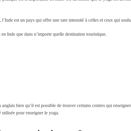
’Inde est un pays qui offre une rare intensité à celles et ceux qui souhai
s en Inde que dans n’importe quelle destination touristique.
anglais bien qu’il est possible de trouver certains centres qui enseigne
é utilisée pour enseigner le yoga.