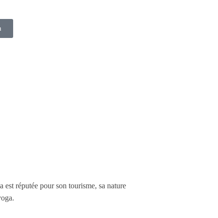
h
a est réputée pour son tourisme, sa nature
yoga.