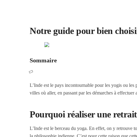
➤ Rishikesh
Notre guide pour bien choisi
Sommaire
L’Inde est le pays incontournable pour les yogis ou les 
villes où aller, en passant par les démarches à effectuer a
Pourquoi réaliser une retrai
L’Inde est le berceau du yoga. En effet, on y retrouve t
la philosophie indienne. C’est pour cette raison que cet