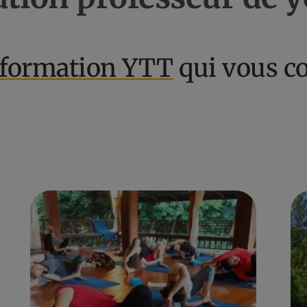
formation YTT
qui vous c