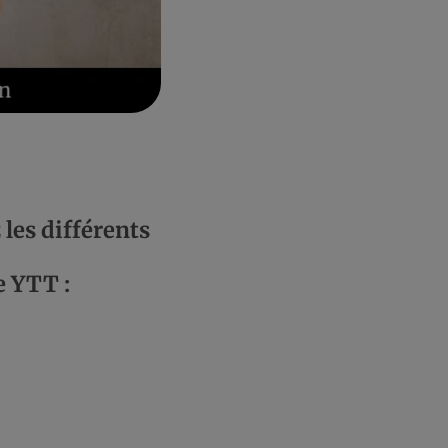
les différents
e YTT :