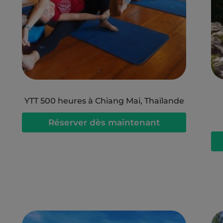
YTT 500 heures à Chiang Mai, Thaïlande
Réserver dès maintenant