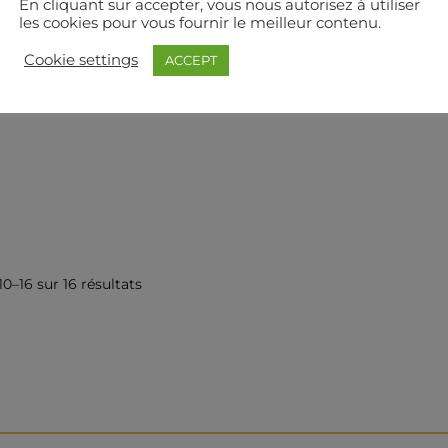
En cliquant sur accepter, vous nous autorisez à utiliser
les cookies pour vous fournir le meilleur contenu.
Cookie settings
ACCEPT
10–16 sur 16 résultats