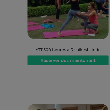
YTT 500 heures à Rishikesh, Inde
Réserver dès maintenant