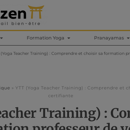
Formation Yoga
Pranayamas
 (Yoga Teacher Training) : Comprendre et choisir sa formation pr
tique
»
YTT (Yoga Teacher Training) : Comprendre et ch
certifiante
acher Training) : C
ation professeur de y