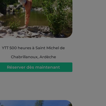
YTT 500 heures à Saint Michel de
Chabrillanoux, Ardèche
Réserver dès maintenant