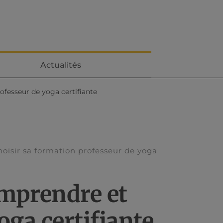
Actualités
ofesseur de yoga certifiante
oisir sa formation professeur de yoga
omprendre et
oga certifiante