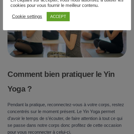
cookies pour vous fournir le meilleur contenu.
Cookie settings
ACCEPT
Comment bien pratiquer le Yin
Yoga ?
Pendant la pratique, reconnectez-vous à votre corps, restez
concentrés sur le moment présent. Le Yin Yoga permet
d’avoir le temps de s’écouter, de faire attention à tout ce qui
se passe dans notre corps donc profitez de cette occasion
pour vous reconnecter à celui-ci.