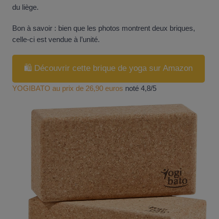
du liège.
Bon à savoir : bien que les photos montrent deux briques,
celle-ci est vendue à l’unité.
🛍️ Découvrir cette brique de yoga sur Amazon
YOGIBATO au prix de 26,90 euros
noté 4,8/5