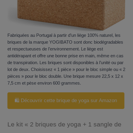
Fabriquées au Portugal à partir d’un liège 100% naturel, les
briques de la marque YOGIBATO sont donc biodégradables
et respectueuses de l’environnement. Le liège est
antidérapant et offre une bonne prise en main, même en cas
de transpiration. Les briques sont disponibles à l’unité ou par
lot de deux. Choisissez « 1 pièce » pour le bloc simple ou « 2
pièces » pour le bloc double. Une brique mesure 22,5 x 12 x
7,5 cm et pèse environ 600 grammes.
🛍️ Découvrir cette brique de yoga sur Amazon
Le kit « 2 briques de yoga + 1 sangle de