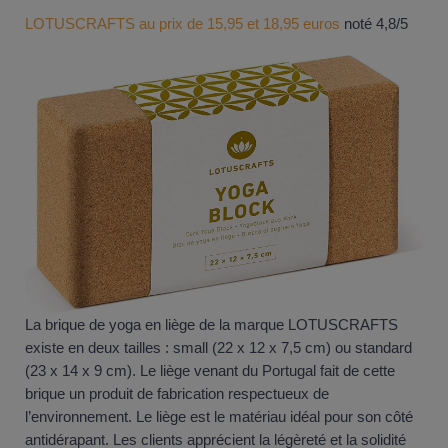
LOTUSCRAFTS au prix de 15,95 et 18,95 euros
noté 4,8/5
La brique de yoga en liège de la marque LOTUSCRAFTS
existe en deux tailles : small (22 x 12 x 7,5 cm) ou standard
(23 x 14 x 9 cm). Le liège venant du Portugal fait de cette
brique un produit de fabrication respectueux de
l’environnement. Le liège est le matériau idéal pour son côté
antidérapant. Les clients apprécient la légèreté et la solidité