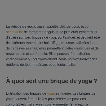
La
brique de yoga
, aussi appelée bloc de yoga, est un
accessoire
de forme rectangulaire de plusieurs centimètres
d’épaisseur. Les briques de yoga sont solides et peuvent être
de différents matériaux : bois, liège, mousse. Utilisées lors
de certaines asanas, elles permettent d’être soutenues et de
rester stable et confortable. Elles peuvent être utilisées
verticalement ou horizontalement. Vous pouvez trouver des
modèles de tous matériaux et de toutes tailles.
À quoi sert une brique de yoga ?
L’utilisation des briques de
yoga
est variée. Les briques de
yoga peuvent être utilisées pour rendre les positions
confortables, mais aussi pour augmenter le niveau de