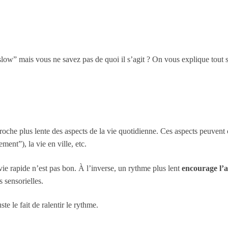
ow” mais vous ne savez pas de quoi il s’agit ? On vous explique tout s
che plus lente des aspects de la vie quotidienne. Ces aspects peuvent 
ment”), la vie en ville, etc.
ie rapide n’est pas bon. À l’inverse, un rythme plus lent
encourage l’a
 sensorielles.
ste le fait de ralentir le rythme.