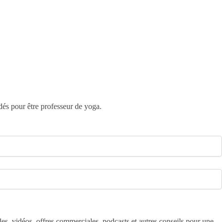
dés pour être professeur de yoga.
cles, vidéos, offres commerciales, podcasts et autres conseils pour une