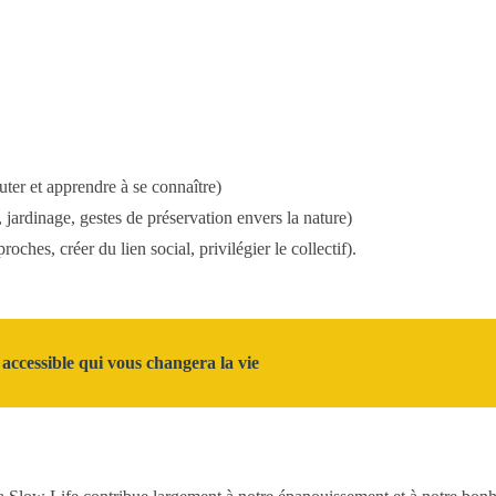
uter et apprendre à se connaître)
t, jardinage, gestes de préservation envers la nature)
ches, créer du lien social, privilégier le collectif).
 accessible qui vous changera la vie