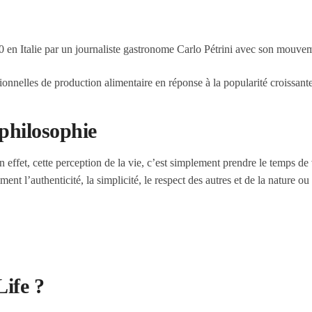
980 en Italie par un journaliste gastronome Carlo Pétrini avec son mouv
tionnelles de production alimentaire en réponse à la popularité croissante
philosophie
n effet, cette perception de la vie, c’est simplement prendre le temps de
t l’authenticité, la simplicité, le respect des autres et de la nature ou
ife ?