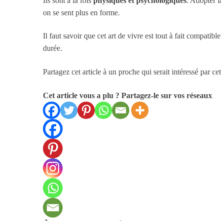
Ils sont à la fois
physiques et psychologiques
. Adopter l
on se sent plus en forme.
Il faut savoir que cet art de vivre est tout à fait compatib
durée.
Partagez cet article à un proche qui serait intéressé par ce
Cet article vous a plu ? Partagez-le sur vos réseaux