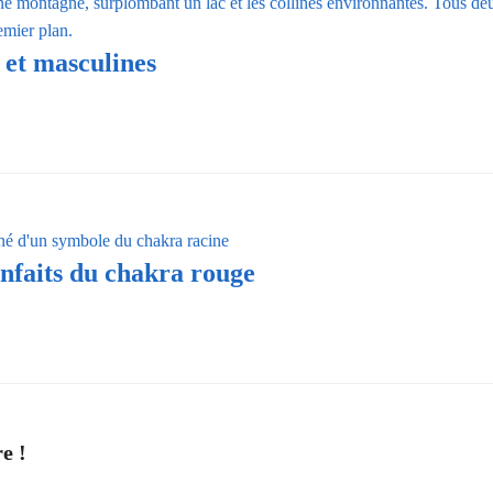
s et masculines
enfaits du chakra rouge
e !