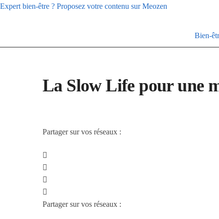
Skip
Skip
Expert bien-être ? Proposez votre contenu sur Meozen
to
to
navigation
content
Bien-êt
La Slow Life pour une me
Partager sur vos réseaux :
Partager sur vos réseaux :