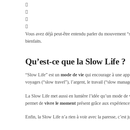
Vous avez déjà peut-être entendu parler du mouvement “sl
bienfaits.
Qu’est-ce que la Slow Life ?
“Slow Life” est un
mode de vie
qui encourage à une appro
voyages (“slow travel”), l’argent, le travail (“slow manage
La Slow Life met aussi en lumière l’idée qu’un mode de v
permet de
vivre le moment
présent grâce aux expériences
Enfin, la Slow Life n’a rien à voir avec la paresse, c’est ju