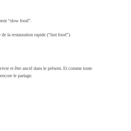
ement “slow food”.
 de la restauration rapide (“fast food”).
 vivre et être ancré dans le présent. Et comme toute
 encore le partage
.