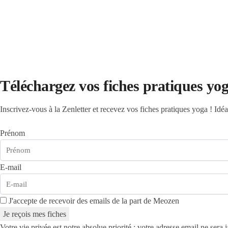
Se reconvertir dans le Yoga
Téléchargez vos fiches pratiques yog
Inscrivez-vous à la Zenletter et recevez vos fiches pratiques yoga ! Idé
Prénom
E-mail
J'accepte de recevoir des emails de la part de Meozen
Je reçois mes fiches
Votre vie privée est notre absolue priorité : votre adresse email ne sera