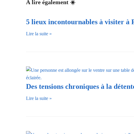
À lire également ☀️
5 lieux incontournables à visiter à
Lire la suite »
Des tensions chroniques à la déten
Lire la suite »